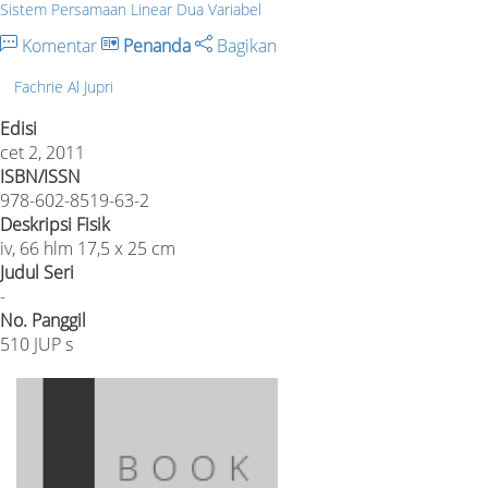
Sistem Persamaan Linear Dua Variabel
Komentar
Penanda
Bagikan
Fachrie Al Jupri
Edisi
cet 2, 2011
ISBN/ISSN
978-602-8519-63-2
Deskripsi Fisik
iv, 66 hlm 17,5 x 25 cm
Judul Seri
-
No. Panggil
510 JUP s