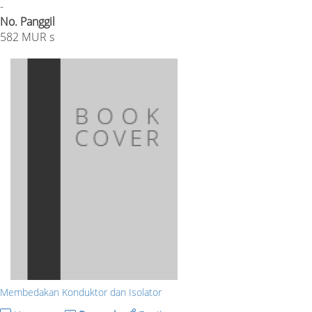
-
No. Panggil
582 MUR s
Membedakan Konduktor dan Isolator