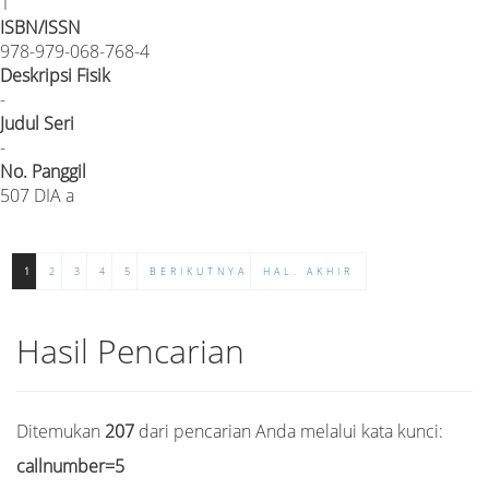
1
ISBN/ISSN
978-979-068-768-4
Deskripsi Fisik
-
Judul Seri
-
No. Panggil
507 DIA a
1
2
3
4
5
BERIKUTNYA
HAL. AKHIR
Hasil Pencarian
Ditemukan
207
dari pencarian Anda melalui kata kunci:
callnumber=5