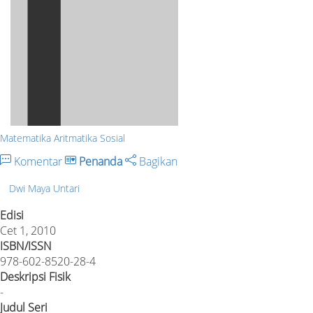
Matematika Aritmatika Sosial
Komentar
Penanda
Bagikan
Dwi Maya Untari
Edisi
Cet 1, 2010
ISBN/ISSN
978-602-8520-28-4
Deskripsi Fisik
-
Judul Seri