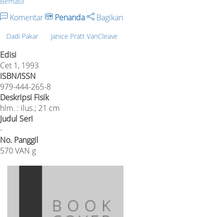
Berhasil
Komentar
Penanda
Bagikan
Dadi Pakar
Janice Pratt VanCleave
Edisi
Cet 1, 1993
ISBN/ISSN
979-444-265-8
Deskripsi Fisik
hlm. : ilus.; 21 cm
Judul Seri
-
No. Panggil
570 VAN g