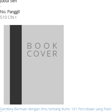
Judul Seri
-
No. Panggil
510 CIN t
Gembira Bermain dengan Ilmu tentang Bumi: 101 Percobaan yang Pasti