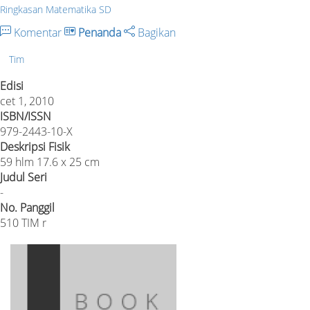
Ringkasan Matematika SD
Komentar
Penanda
Bagikan
Tim
Edisi
cet 1, 2010
ISBN/ISSN
979-2443-10-X
Deskripsi Fisik
59 hlm 17.6 x 25 cm
Judul Seri
-
No. Panggil
510 TIM r