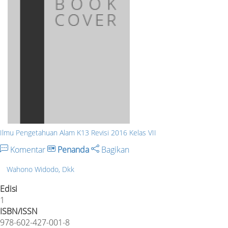
Ilmu Pengetahuan Alam K13 Revisi 2016 Kelas VII
Komentar
Penanda
Bagikan
Wahono Widodo, Dkk
Edisi
1
ISBN/ISSN
978-602-427-001-8