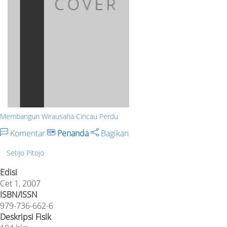
Membangun Wirausaha Cincau Perdu
Komentar
Penanda
Bagikan
Setijo Pitojo
Edisi
Cet 1, 2007
ISBN/ISSN
979-736-662-6
Deskripsi Fisik