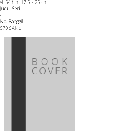
vi, 64 hlm 17.5 x 25 cm
Judul Seri
-
No. Panggil
570 SAK c