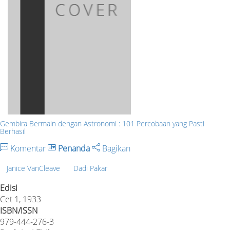
Gembira Bermain dengan Astronomi : 101 Percobaan yang Pasti
Berhasil
Komentar
Penanda
Bagikan
Janice VanCleave
Dadi Pakar
Edisi
Cet 1, 1933
ISBN/ISSN
979-444-276-3