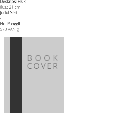
Deskripsi Fisik
ilus.; 21 cm
Judul Seri
-
No. Panggil
570 VAN g