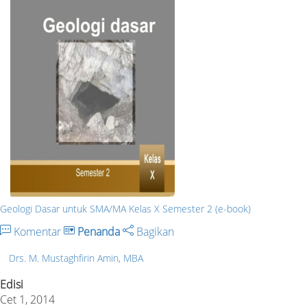
Geologi Dasar untuk SMA/MA Kelas X Semester 2 (e-book)
Komentar
Penanda
Bagikan
Drs. M. Mustaghfirin Amin, MBA
Edisi
Cet 1, 2014