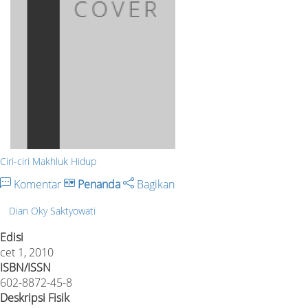
Ciri-ciri Makhluk Hidup
Komentar
Penanda
Bagikan
Dian Oky Saktyowati
Edisi
cet 1, 2010
ISBN/ISSN
602-8872-45-8
Deskripsi Fisik