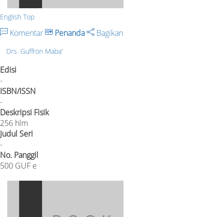
English Top
Komentar
Penanda
Bagikan
Drs. Guffron Maba'
Edisi
-
ISBN/ISSN
-
Deskripsi Fisik
256 hlm
Judul Seri
-
No. Panggil
500 GUF e