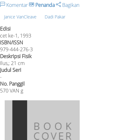
Komentar
Penanda
Bagikan
Janice VanCleave
Dadi Pakar
Edisi
cet ke-1, 1993
ISBN/ISSN
979-444-276-3
Deskripsi Fisik
Ilus,; 21 cm
Judul Seri
-
No. Panggil
570 VAN g