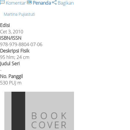
Komentar
Penanda
Bagikan
Martina Pujiastuti
Edisi
Cet 3, 2010
ISBN/ISSN
978-979-8804-07-06
Deskripsi Fisik
95 hlm; 24 cm
Judul Seri
-
No. Panggil
530 PUJ m