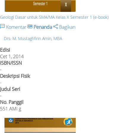
Geologi Dasar untuk SMA/MA Kelas X Semester 1 (e-book)
Komentar
Penanda
Bagikan
Drs. M. Mustaghfirin Amin, MBA
Edisi
Cet 1, 2014
ISBN/ISSN
-
Deskripsi Fisik
-
Judul Seri
-
No. Panggil
551 AMI g