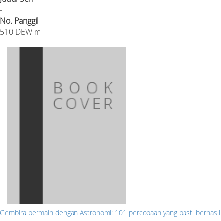
-
No. Panggil
510 DEW m
Gembira bermain dengan Astronomi: 101 percobaan yang pasti berhasil