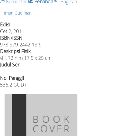
Komentar
Penanda
Bagikan
Iman Gudiman
Edisi
Cet 2, 2011
ISBN/ISSN
978-979-2442-18-9
Deskripsi Fisik
viii, 72 hlm 17.5 x 25 cm
Judul Seri
-
No. Panggil
536.2 GUD i