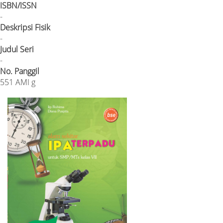
ISBN/ISSN
-
Deskripsi Fisik
-
Judul Seri
-
No. Panggil
551 AMI g