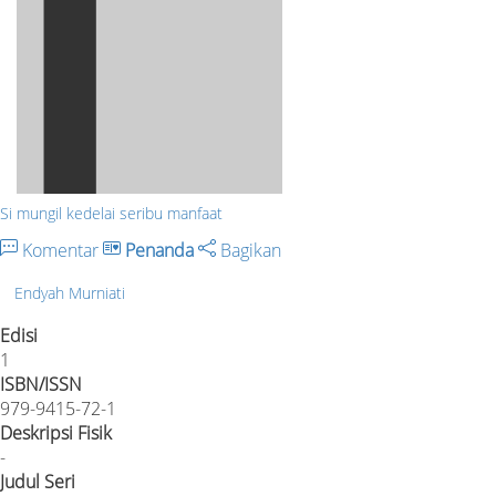
Si mungil kedelai seribu manfaat
Komentar
Penanda
Bagikan
Endyah Murniati
Edisi
1
ISBN/ISSN
979-9415-72-1
Deskripsi Fisik
-
Judul Seri