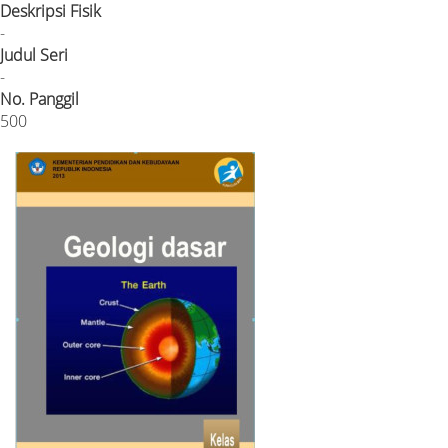
Deskripsi Fisik
-
Judul Seri
-
No. Panggil
500