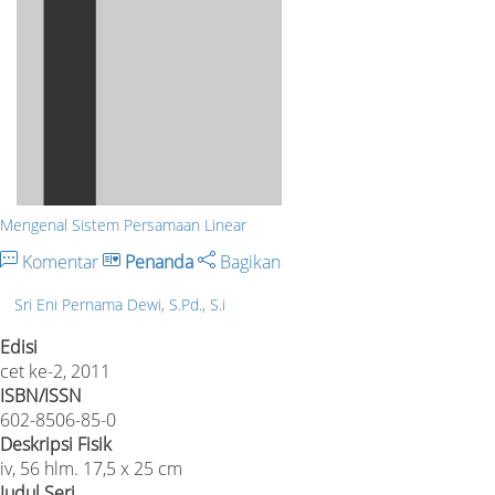
Mengenal Sistem Persamaan Linear
Komentar
Penanda
Bagikan
Sri Eni Pernama Dewi, S.Pd., S.i
Edisi
cet ke-2, 2011
ISBN/ISSN
602-8506-85-0
Deskripsi Fisik
iv, 56 hlm. 17,5 x 25 cm
Judul Seri