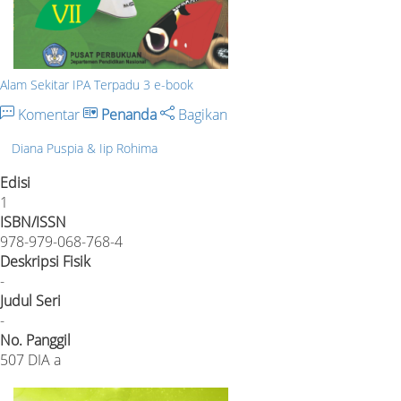
Alam Sekitar IPA Terpadu 3 e-book
Komentar
Penanda
Bagikan
Diana Puspia & Iip Rohima
Edisi
1
ISBN/ISSN
978-979-068-768-4
Deskripsi Fisik
-
Judul Seri
-
No. Panggil
507 DIA a