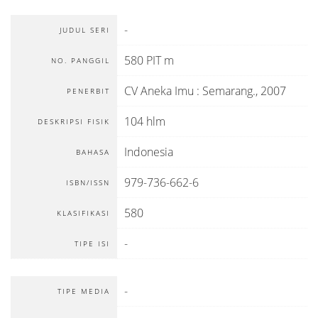
-
JUDUL SERI
580 PIT m
NO. PANGGIL
CV Aneka Imu
:
Semarang
.,
2007
PENERBIT
104 hlm
DESKRIPSI FISIK
Indonesia
BAHASA
979-736-662-6
ISBN/ISSN
580
KLASIFIKASI
-
TIPE ISI
-
TIPE MEDIA