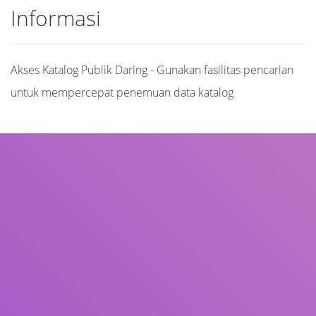
Informasi
Akses Katalog Publik Daring - Gunakan fasilitas pencarian
untuk mempercepat penemuan data katalog
Judul
Pengarang
Subjek
ISBN/ISSN