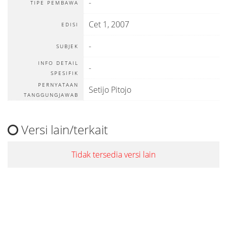
-
TIPE PEMBAWA
Cet 1, 2007
EDISI
-
SUBJEK
INFO DETAIL
-
SPESIFIK
PERNYATAAN
Setijo Pitojo
TANGGUNGJAWAB
Versi lain/terkait
Tidak tersedia versi lain