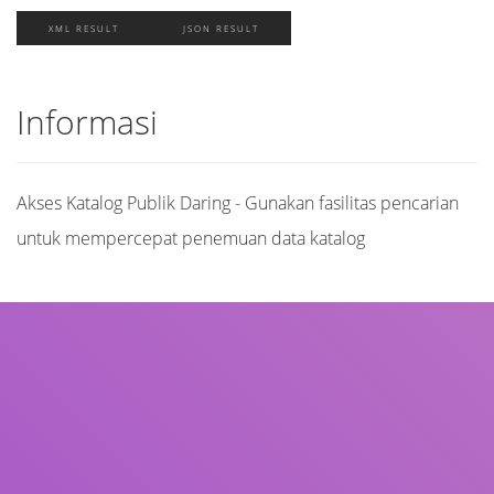
XML RESULT
JSON RESULT
Informasi
Akses Katalog Publik Daring - Gunakan fasilitas pencarian
untuk mempercepat penemuan data katalog
Judul
Pengarang