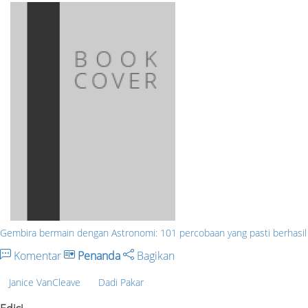
Gembira bermain dengan Astronomi: 101 percobaan yang pasti berhasil
Komentar
Penanda
Bagikan
Janice VanCleave
Dadi Pakar