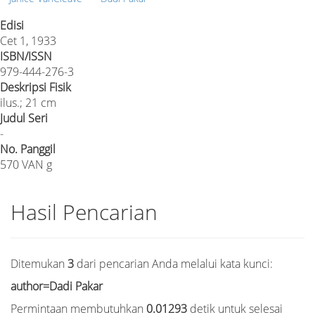
Edisi
Cet 1, 1933
ISBN/ISSN
979-444-276-3
Deskripsi Fisik
ilus.; 21 cm
Judul Seri
-
No. Panggil
570 VAN g
Hasil Pencarian
Ditemukan
3
dari pencarian Anda melalui kata kunci:
author=Dadi Pakar
Permintaan membutuhkan
0.01293
detik untuk selesai