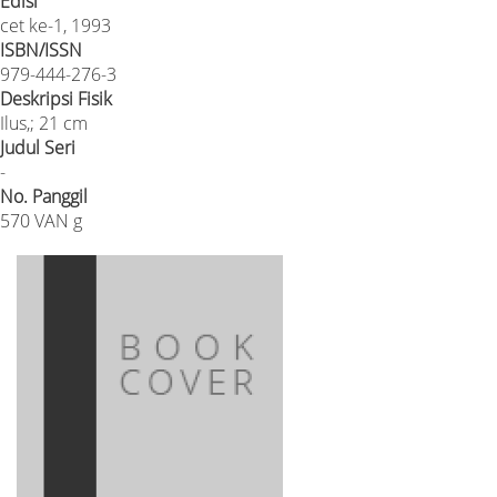
Edisi
cet ke-1, 1993
ISBN/ISSN
979-444-276-3
Deskripsi Fisik
Ilus,; 21 cm
Judul Seri
-
No. Panggil
570 VAN g