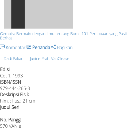
Gembira Bermain dengan Ilmu tentang Bumi: 101 Percobaan yang Pasti
Berhasil
Komentar
Penanda
Bagikan
Dadi Pakar
Janice Pratt VanCleave
Edisi
Cet 1, 1993
ISBN/ISSN
979-444-265-8
Deskripsi Fisik
hlm. : ilus.; 21 cm
Judul Seri
-
No. Panggil
570 VAN g