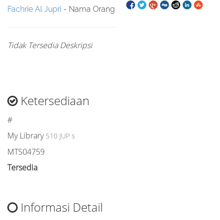
Fachrie Al Jupri
- Nama Orang
Tidak Tersedia Deskripsi
Ketersediaan
#
My Library
510 JUP s
MTS04759
Tersedia
Informasi Detail