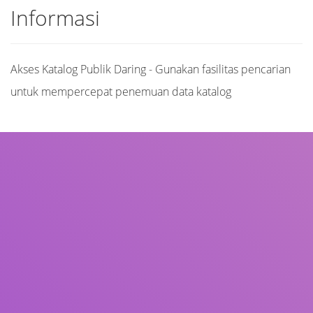
Informasi
Akses Katalog Publik Daring - Gunakan fasilitas pencarian
untuk mempercepat penemuan data katalog
Judul
Pengarang
Subjek
ISBN/ISSN