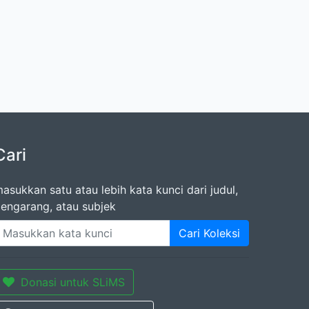
Cari
asukkan satu atau lebih kata kunci dari judul,
engarang, atau subjek
Cari Koleksi
Donasi untuk SLiMS