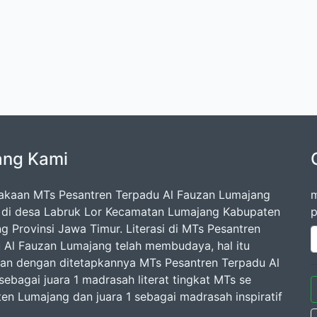
ang Kami
akaan MTs Pesantren Terpadu Al Fauzan Lumajang
m
k di desa Labruk Lor Kecamatan Lumajang Kabupaten
p
g Provinsi Jawa Timur. Literasi di MTs Pesantren
 Al Fauzan Lumajang telah membudaya, hal itu
kan dengan ditetapkannya MTs Pesantren Terpadu Al
sebagai juara 1 madrasah literat tingkat MTs se
en Lumajang dan juara 1 sebagai madrasah inspiratif