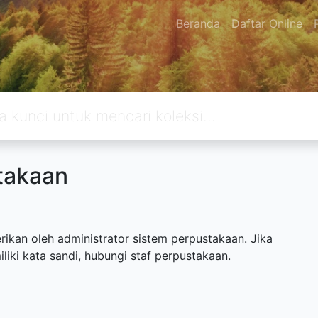
Beranda
Daftar Online
takaan
ikan oleh administrator sistem perpustakaan. Jika
ki kata sandi, hubungi staf perpustakaan.