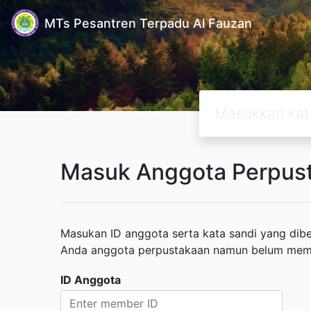
MTs Pesantren Terpadu Al Fauzan
Masuk Anggota Perpus
Masukan ID anggota serta kata sandi yang diber
Anda anggota perpustakaan namun belum memili
ID Anggota