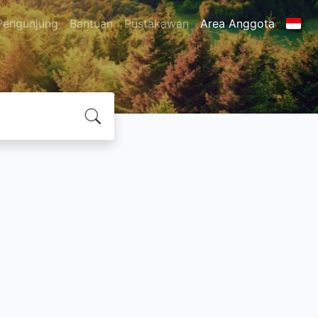
Pengunjung
Bantuan
Pustakawan
Area Anggota