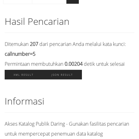
Hasil Pencarian
Ditemukan
207
dari pencarian Anda melalui kata kunci:
callnumber=5
Permintaan membutuhkan
0.00204
detik untuk selesai
XML RESULT
JSON RESULT
Informasi
Akses Katalog Publik Daring - Gunakan fasilitas pencarian
untuk mempercepat penemuan data katalog