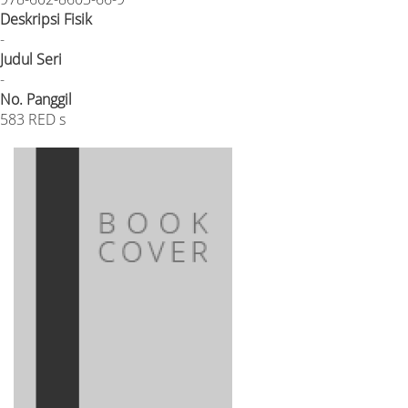
Deskripsi Fisik
-
Judul Seri
-
No. Panggil
583 RED s