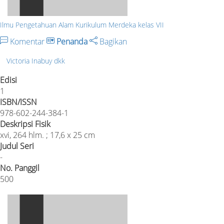
Ilmu Pengetahuan Alam Kurikulum Merdeka kelas VII
Komentar
Penanda
Bagikan
Victoria Inabuy dkk
Edisi
1
ISBN/ISSN
978-602-244-384-1
Deskripsi Fisik
xvi, 264 hlm. ; 17,6 x 25 cm
Judul Seri
-
No. Panggil
500