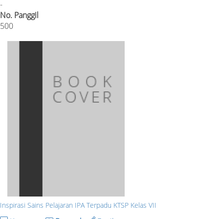
-
No. Panggil
500
Inspirasi Sains Pelajaran IPA Terpadu KTSP Kelas VII