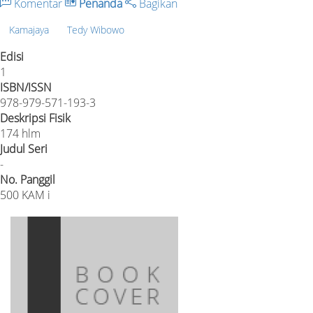
Komentar
Penanda
Bagikan
Kamajaya
Tedy Wibowo
Edisi
1
ISBN/ISSN
978-979-571-193-3
Deskripsi Fisik
174 hlm
Judul Seri
-
No. Panggil
500 KAM i