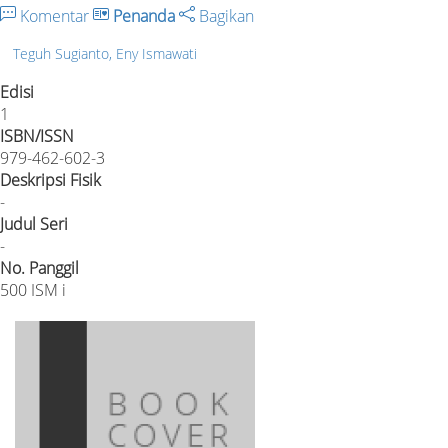
Komentar
Penanda
Bagikan
Teguh Sugianto, Eny Ismawati
Edisi
1
ISBN/ISSN
979-462-602-3
Deskripsi Fisik
-
Judul Seri
-
No. Panggil
500 ISM i