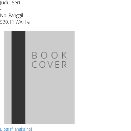
Judul Seri
-
No. Panggil
530.11 WAH e
Biografi angka nol