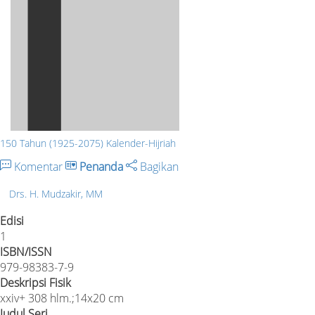
150 Tahun (1925-2075) Kalender-Hijriah
Komentar
Penanda
Bagikan
Drs. H. Mudzakir, MM
Edisi
1
ISBN/ISSN
979-98383-7-9
Deskripsi Fisik
xxiv+ 308 hlm.;14x20 cm
Judul Seri