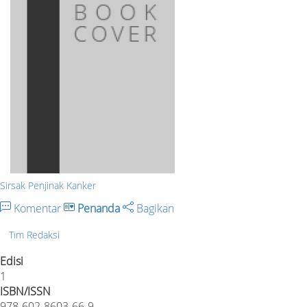
Sirsak Penjinak Kanker
Komentar
Penanda
Bagikan
Tim Redaksi
Edisi
1
ISBN/ISSN
978-602-8603-66-9