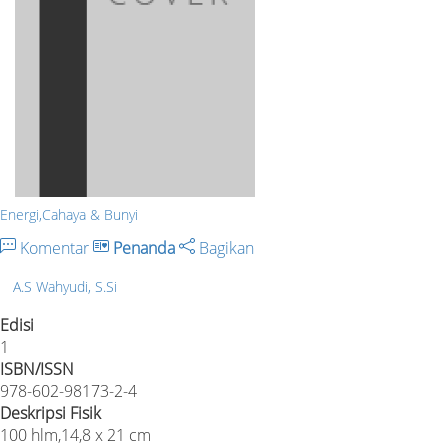
Energi,Cahaya & Bunyi
Komentar
Penanda
Bagikan
A.S Wahyudi, S.Si
Edisi
1
ISBN/ISSN
978-602-98173-2-4
Deskripsi Fisik
100 hlm,14,8 x 21 cm