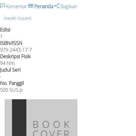
Komentar
Penanda
Bagikan
Haviah Susanti
Edisi
1
ISBN/ISSN
979-2443-17-7
Deskripsi Fisik
94 hlm
Judul Seri
-
No. Panggil
500 SUS p