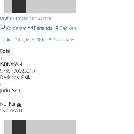
Usaha Pembenihan Gurami
Komentar
Penanda
Bagikan
Julius Tirta ; M. H. Riski ; B. Prasetya W.
Edisi
1
ISBN/ISSN
9789790025219
Deskripsi Fisik
-
Judul Seri
-
No. Panggil
597 PRA u