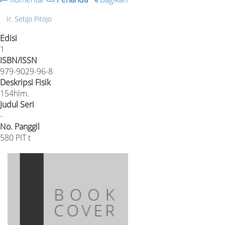
Ir. Setijo Pitojo
Edisi
1
ISBN/ISSN
979-9029-96-8
Deskripsi Fisik
154hlm.
Judul Seri
-
No. Panggil
580 PIT t