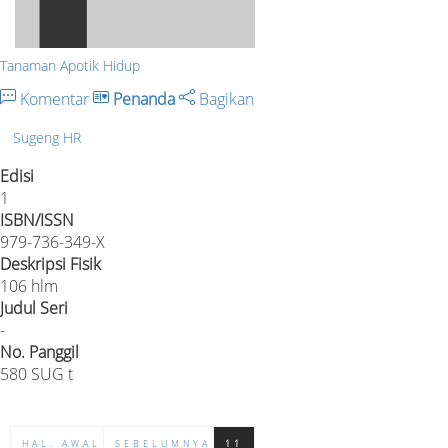
Tanaman Apotik Hidup
Komentar
Penanda
Bagikan
Sugeng HR
Edisi
1
ISBN/ISSN
979-736-349-X
Deskripsi Fisik
106 hlm
Judul Seri
-
No. Panggil
580 SUG t
HAL. AWAL
SEBELUMNYA
11