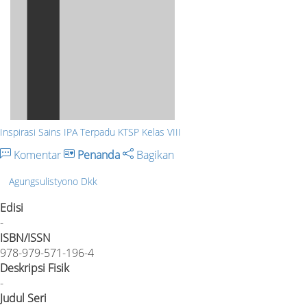
Inspirasi Sains IPA Terpadu KTSP Kelas VIII
Komentar
Penanda
Bagikan
Agungsulistyono Dkk
Edisi
-
ISBN/ISSN
978-979-571-196-4
Deskripsi Fisik
-
Judul Seri