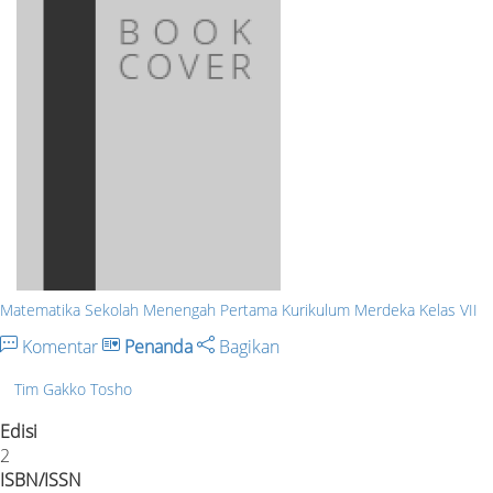
Matematika Sekolah Menengah Pertama Kurikulum Merdeka Kelas VII
Komentar
Penanda
Bagikan
Tim Gakko Tosho
Edisi
2
ISBN/ISSN