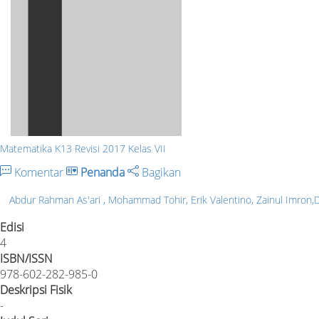
Matematika K13 Revisi 2017 Kelas VII
Komentar
Penanda
Bagikan
Abdur Rahman As'ari , Mohammad Tohir, Erik Valentino, Zainul Imron,
Edisi
4
ISBN/ISSN
978-602-282-985-0
Deskripsi Fisik
-