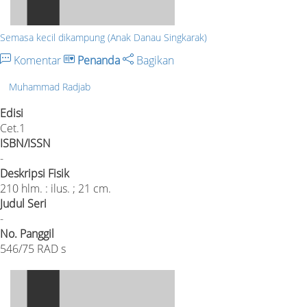
Semasa kecil dikampung (Anak Danau Singkarak)
Komentar
Penanda
Bagikan
Muhammad Radjab
Edisi
Cet.1
ISBN/ISSN
-
Deskripsi Fisik
210 hlm. : ilus. ; 21 cm.
Judul Seri
-
No. Panggil
546/75 RAD s