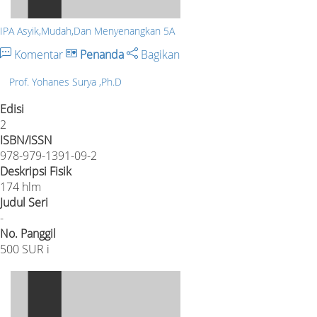
IPA Asyik,Mudah,Dan Menyenangkan 5A
Komentar
Penanda
Bagikan
Prof. Yohanes Surya ,Ph.D
Edisi
2
ISBN/ISSN
978-979-1391-09-2
Deskripsi Fisik
174 hlm
Judul Seri
-
No. Panggil
500 SUR i