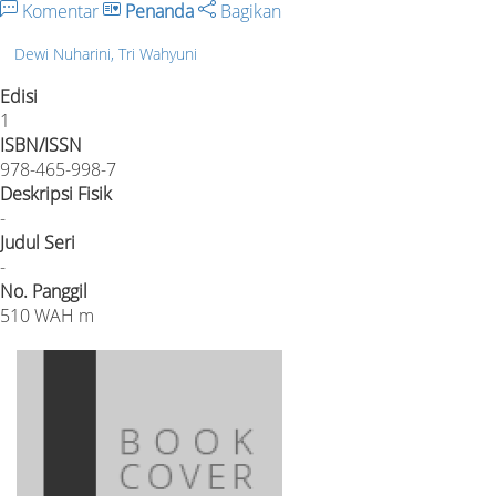
Komentar
Penanda
Bagikan
Dewi Nuharini, Tri Wahyuni
Edisi
1
ISBN/ISSN
978-465-998-7
Deskripsi Fisik
-
Judul Seri
-
No. Panggil
510 WAH m