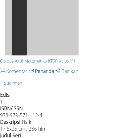
Cerdas Aktif Matematika KTSP Kelas VII
Komentar
Penanda
Bagikan
Sudirman
Edisi
1
ISBN/ISSN
978-979-571-112-4
Deskripsi Fisik
17,6x25 cm,; 286 hlm
Judul Seri