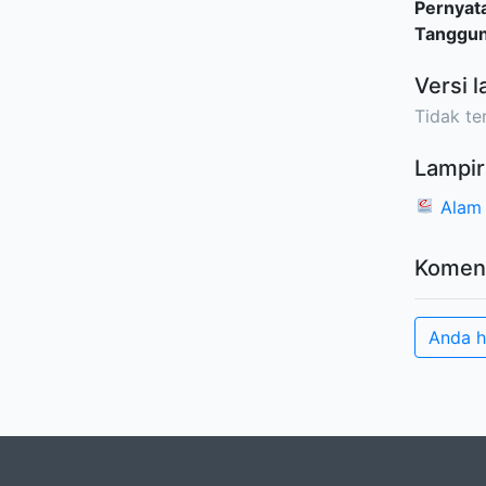
Pernyat
Tanggu
Versi l
Tidak ter
Lampir
Alam 
Komen
Anda h