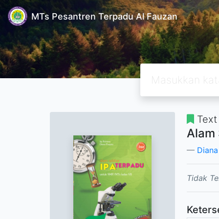
MTs Pesantren Terpadu Al Fauzan
Text
Alam 
Diana
Tidak Te
Keters