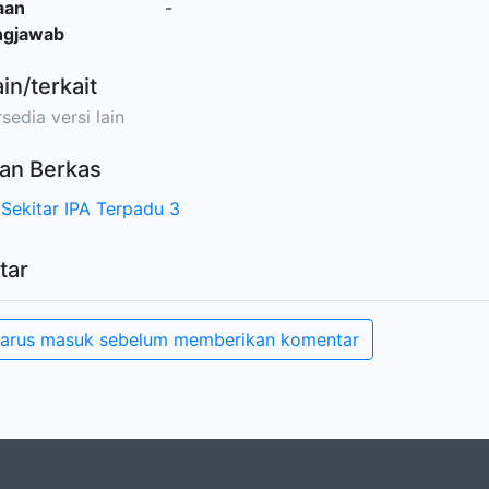
aan
-
ngjawab
ain/terkait
sedia versi lain
an Berkas
Sekitar IPA Terpadu 3
tar
arus masuk sebelum memberikan komentar