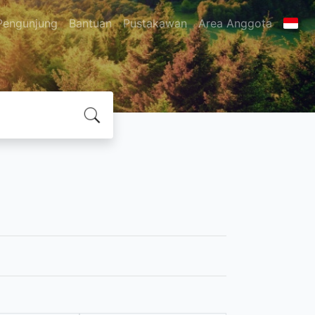
Pengunjung
Bantuan
Pustakawan
Area Anggota