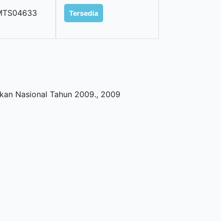
MTS04633
Tersedia
kan Nasional Tahun 2009
.,
2009