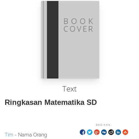
Text
Ringkasan Matematika SD
BAGIKAN:
Tim
- Nama Orang