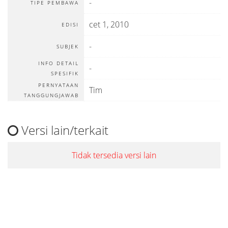
-
TIPE PEMBAWA
cet 1, 2010
EDISI
-
SUBJEK
INFO DETAIL
-
SPESIFIK
PERNYATAAN
Tim
TANGGUNGJAWAB
Versi lain/terkait
Tidak tersedia versi lain