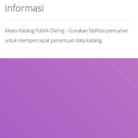
Informasi
Akses Katalog Publik Daring - Gunakan fasilitas pencarian
untuk mempercepat penemuan data katalog
Judul
Pengarang
Subjek
ISBN/ISSN