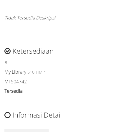
Tidak Tersedia Deskripsi
Ketersediaan
#
My Library
510 TIM r
MTS04742
Tersedia
Informasi Detail