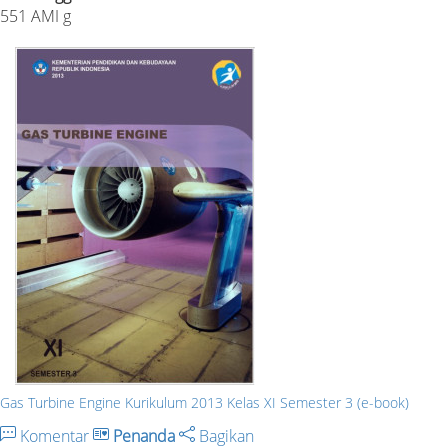
551 AMI g
Gas Turbine Engine Kurikulum 2013 Kelas XI Semester 3 (e-book)
Komentar
Penanda
Bagikan