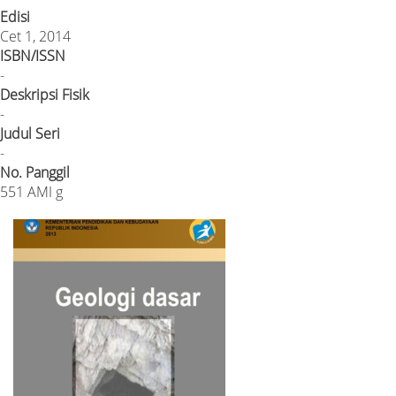
Edisi
Cet 1, 2014
ISBN/ISSN
-
Deskripsi Fisik
-
Judul Seri
-
No. Panggil
551 AMI g