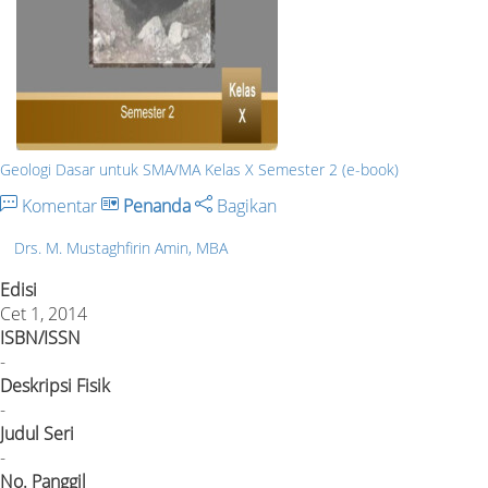
Geologi Dasar untuk SMA/MA Kelas X Semester 2 (e-book)
Komentar
Penanda
Bagikan
Drs. M. Mustaghfirin Amin, MBA
Edisi
Cet 1, 2014
ISBN/ISSN
-
Deskripsi Fisik
-
Judul Seri
-
No. Panggil