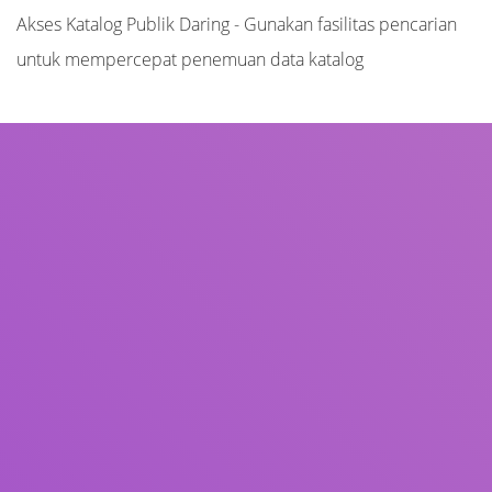
Akses Katalog Publik Daring - Gunakan fasilitas pencarian
untuk mempercepat penemuan data katalog
Judul
Pengarang
Subjek
ISBN/ISSN
Tipe Koleksi