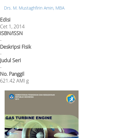
Drs. M. Mustaghfirin Amin, MBA
Edisi
Cet 1, 2014
ISBN/ISSN
-
Deskripsi Fisik
-
Judul Seri
-
No. Panggil
621.42 AMI g