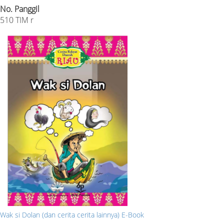
No. Panggil
510 TIM r
Wak si Dolan (dan cerita cerita lainnya) E-Book