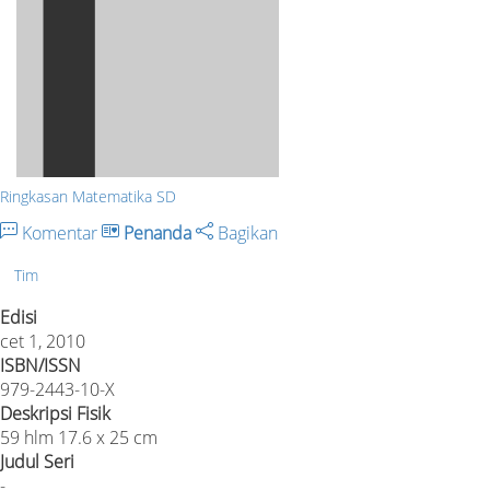
Ringkasan Matematika SD
Komentar
Penanda
Bagikan
Tim
Edisi
cet 1, 2010
ISBN/ISSN
979-2443-10-X
Deskripsi Fisik
59 hlm 17.6 x 25 cm
Judul Seri
-