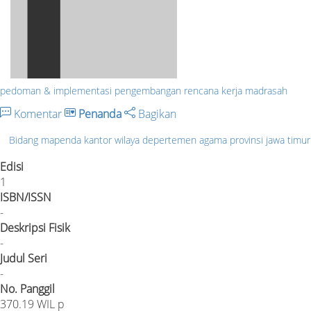
pedoman & implementasi pengembangan rencana kerja madrasah
Komentar
Penanda
Bagikan
Bidang mapenda kantor wilaya depertemen agama provinsi jawa timu
Edisi
1
ISBN/ISSN
-
Deskripsi Fisik
-
Judul Seri
-
No. Panggil
370.19 WIL p