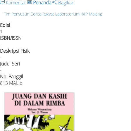
Komentar
Penanda
Bagikan
Tim Penyusun Cerita Rakyat Laboratorium IKIP Malang
Edisi
1
ISBN/ISSN
-
Deskripsi Fisik
-
Judul Seri
-
No. Panggil
813 MAL b