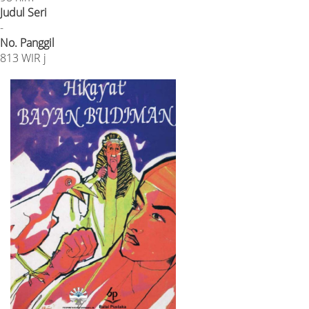
Judul Seri
-
No. Panggil
813 WIR j