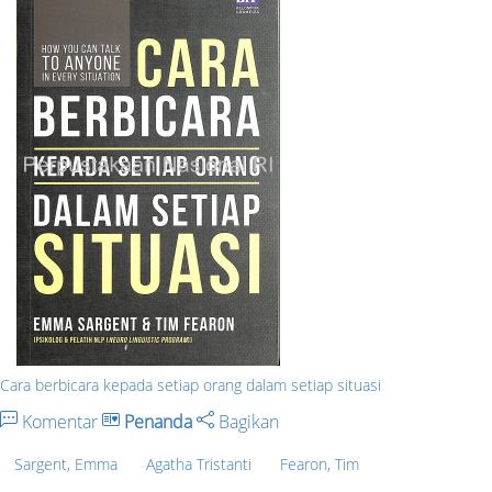
Cara berbicara kepada setiap orang dalam setiap situasi
Komentar
Penanda
Bagikan
Sargent, Emma
Agatha Tristanti
Fearon, Tim