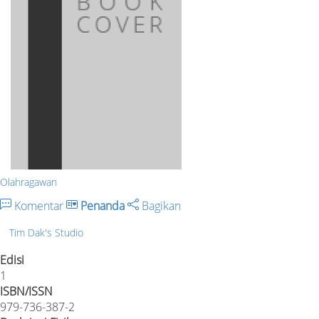
Olahragawan
Komentar
Penanda
Bagikan
Tim Dak's Studio
Edisi
1
ISBN/ISSN
979-736-387-2