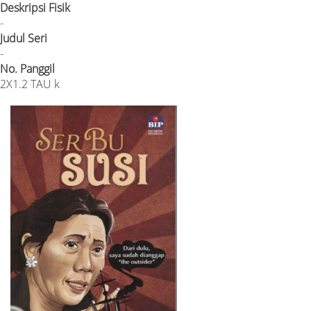
Deskripsi Fisik
-
Judul Seri
-
No. Panggil
2X1.2 TAU k