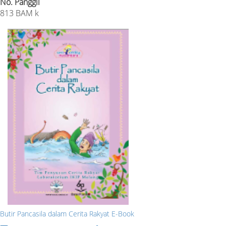
No. Panggil
813 BAM k
Butir Pancasila dalam Cerita Rakyat E-Book