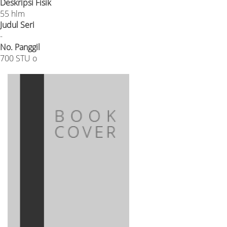
Deskripsi Fisik
55 hlm
Judul Seri
-
No. Panggil
700 STU o