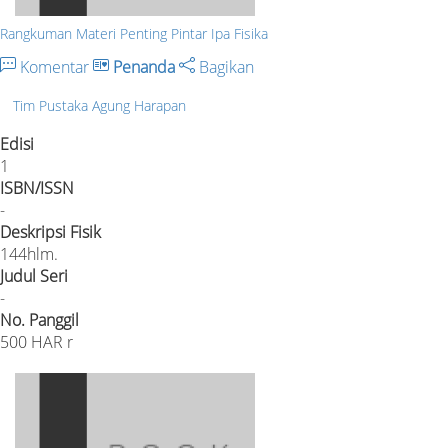
Rangkuman Materi Penting Pintar Ipa Fisika
Komentar
Penanda
Bagikan
Tim Pustaka Agung Harapan
Edisi
1
ISBN/ISSN
-
Deskripsi Fisik
144hlm.
Judul Seri
-
No. Panggil
500 HAR r