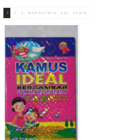
1
2
3
BERIKUTNYA
HAL. AKHIR