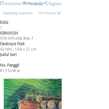
Komentar
Penanda
Bagikan
Bambang Suwondo
Tim Penulis BP
Edisi
1
ISBN/ISSN
978-979-690-896-7
Deskripsi Fisik
42 hlm,; 14,8 x 21 cm
Judul Seri
-
No. Panggil
813 SUW w