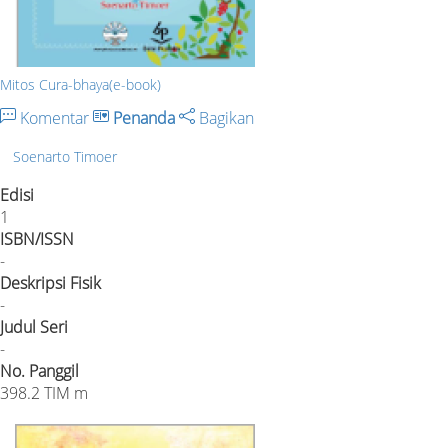
Mitos Cura-bhaya(e-book)
Komentar
Penanda
Bagikan
Soenarto Timoer
Edisi
1
ISBN/ISSN
-
Deskripsi Fisik
-
Judul Seri
-
No. Panggil
398.2 TIM m