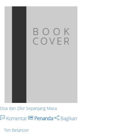
Doa dan Zikir Sepanjang Masa
Komentar
Penanda
Bagikan
Tim Belanoor