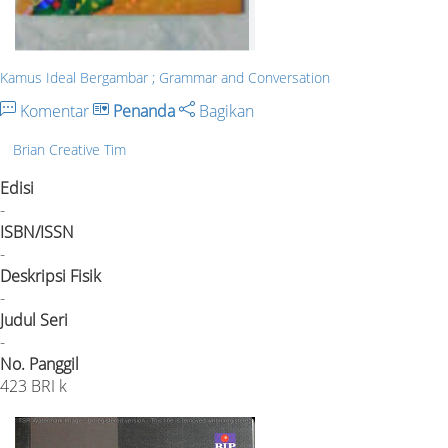
Kamus Ideal Bergambar ; Grammar and Conversation
Komentar
Penanda
Bagikan
Brian Creative Tim
Edisi
-
ISBN/ISSN
-
Deskripsi Fisik
-
Judul Seri
-
No. Panggil
423 BRI k