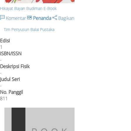
Hikayat Bayan Budiman E-Book
Komentar
Penanda
Bagikan
Tim Penyusun Balai Pustaka
Edisi
1
ISBN/ISSN
-
Deskripsi Fisik
-
Judul Seri
-
No. Panggil
811