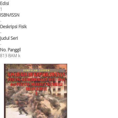
Edisi
1
ISBN/ISSN
-
Deskripsi Fisik
-
Judul Seri
-
No. Panggil
813 BAM k