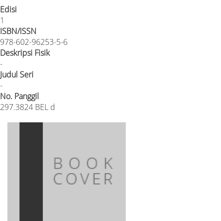
Edisi
1
ISBN/ISSN
978-602-96253-5-6
Deskripsi Fisik
-
Judul Seri
-
No. Panggil
297.3824 BEL d