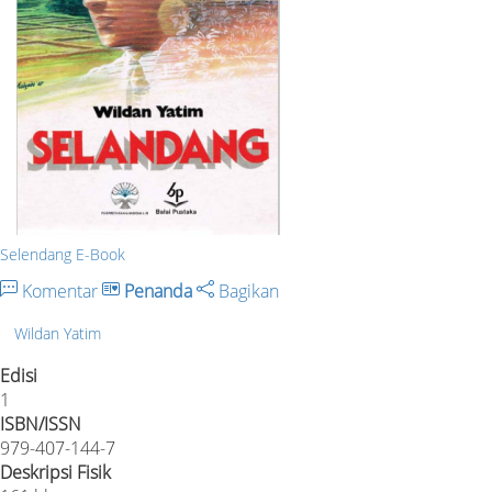
Selendang E-Book
Komentar
Penanda
Bagikan
Wildan Yatim
Edisi
1
ISBN/ISSN
979-407-144-7
Deskripsi Fisik