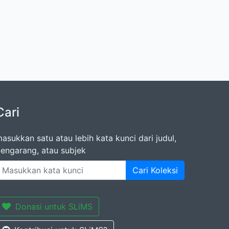
Cari
asukkan satu atau lebih kata kunci dari judul,
engarang, atau subjek
Cari Koleksi
Donasi untuk SLiMS