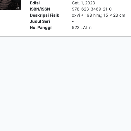
Edisi
Cet. 1, 2023
ISBN/ISSN
978-623-3469-21-0
Deskripsi Fisik
xxvi + 198 hlm,; 15 x 23 cm
Judul Seri
-
No. Panggil
922 LAT n