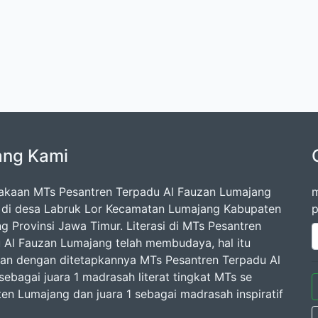
ang Kami
akaan MTs Pesantren Terpadu Al Fauzan Lumajang
m
k di desa Labruk Lor Kecamatan Lumajang Kabupaten
p
g Provinsi Jawa Timur. Literasi di MTs Pesantren
 Al Fauzan Lumajang telah membudaya, hal itu
kan dengan ditetapkannya MTs Pesantren Terpadu Al
sebagai juara 1 madrasah literat tingkat MTs se
en Lumajang dan juara 1 sebagai madrasah inspiratif