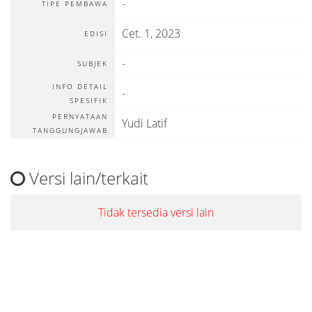
-
TIPE PEMBAWA
Cet. 1, 2023
EDISI
-
SUBJEK
INFO DETAIL
-
SPESIFIK
PERNYATAAN
Yudi Latif
TANGGUNGJAWAB
Versi lain/terkait
Tidak tersedia versi lain