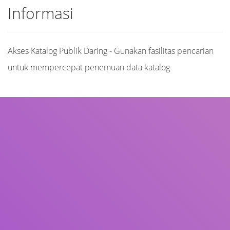
Informasi
Akses Katalog Publik Daring - Gunakan fasilitas pencarian
untuk mempercepat penemuan data katalog
Judul
Pengarang
Subjek
ISBN/ISSN