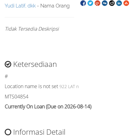
Yudi Latif, dkk
- Nama Orang
Tidak Tersedia Deskripsi
Ketersediaan
#
Location name is not set
922 LAT n
MTS04854
Currently On Loan (Due on 2026-08-14)
Informasi Detail