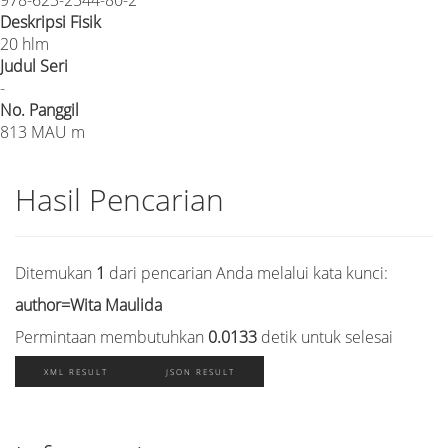
Deskripsi Fisik
20 hlm
Judul Seri
-
No. Panggil
813 MAU m
Hasil Pencarian
Ditemukan
1
dari pencarian Anda melalui kata kunci:
author=Wita Maulida
Permintaan membutuhkan
0.0133
detik untuk selesai
XML RESULT
JSON RESULT