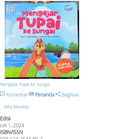
Mengejar Tupai ke Sungai
Komentar
Penanda
Bagikan
Wita Maulida
Edisi
cet 1, 2024
ISBN/ISSN
978-623-2544-80-2