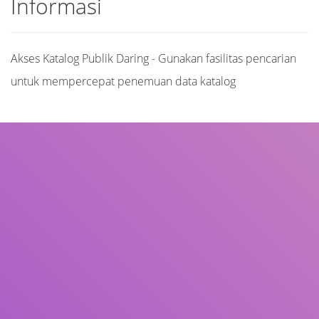
Informasi
Akses Katalog Publik Daring - Gunakan fasilitas pencarian
untuk mempercepat penemuan data katalog
Judul
Pengarang
Subjek
ISBN/ISSN