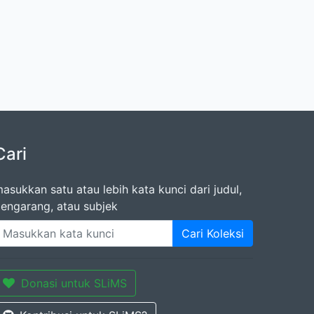
Cari
asukkan satu atau lebih kata kunci dari judul,
engarang, atau subjek
Cari Koleksi
Donasi untuk SLiMS