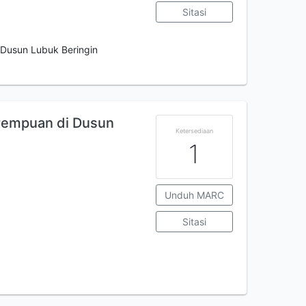
Sitasi
Dusun Lubuk Beringin
rempuan di Dusun
Ketersediaan
1
Unduh MARC
Sitasi