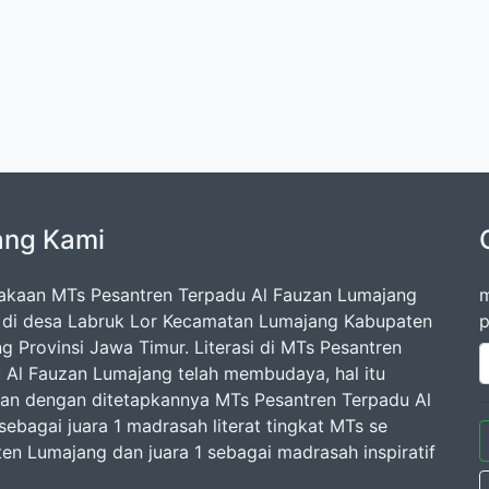
ang Kami
akaan MTs Pesantren Terpadu Al Fauzan Lumajang
m
k di desa Labruk Lor Kecamatan Lumajang Kabupaten
p
g Provinsi Jawa Timur. Literasi di MTs Pesantren
 Al Fauzan Lumajang telah membudaya, hal itu
kan dengan ditetapkannya MTs Pesantren Terpadu Al
sebagai juara 1 madrasah literat tingkat MTs se
en Lumajang dan juara 1 sebagai madrasah inspiratif