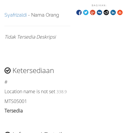
BAGIKAN:
Syafrizaldi
- Nama Orang
Tidak Tersedia Deskripsi
Ketersediaan
#
Location name is not set
338.9
MTS05001
Tersedia