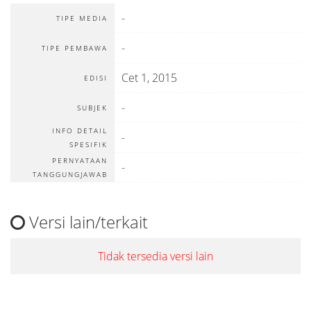
-
TIPE MEDIA
-
TIPE PEMBAWA
Cet 1, 2015
EDISI
-
SUBJEK
INFO DETAIL
-
SPESIFIK
PERNYATAAN
-
TANGGUNGJAWAB
Versi lain/terkait
Tidak tersedia versi lain