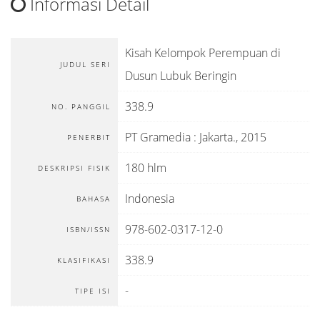
Informasi Detail
Kisah Kelompok Perempuan di
JUDUL SERI
Dusun Lubuk Beringin
338.9
NO. PANGGIL
PT Gramedia
:
Jakarta
.,
2015
PENERBIT
180 hlm
DESKRIPSI FISIK
Indonesia
BAHASA
978-602-0317-12-0
ISBN/ISSN
338.9
KLASIFIKASI
-
TIPE ISI