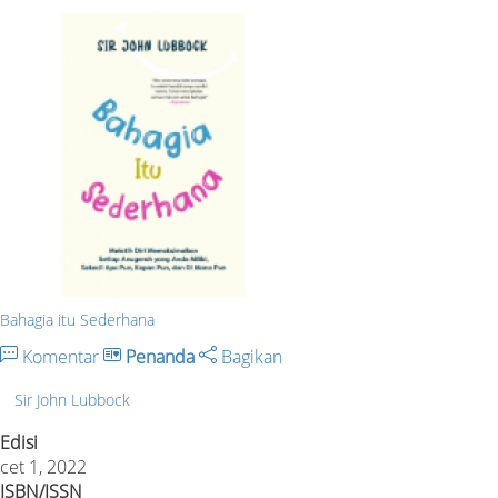
Bahagia itu Sederhana
Komentar
Penanda
Bagikan
Sir John Lubbock
Edisi
cet 1, 2022
ISBN/ISSN