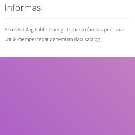
Informasi
Akses Katalog Publik Daring - Gunakan fasilitas pencarian
untuk mempercepat penemuan data katalog
Judul
Pengarang
Subjek
ISBN/ISSN