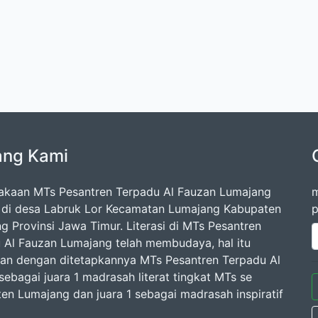
ang Kami
akaan MTs Pesantren Terpadu Al Fauzan Lumajang
m
k di desa Labruk Lor Kecamatan Lumajang Kabupaten
p
g Provinsi Jawa Timur. Literasi di MTs Pesantren
 Al Fauzan Lumajang telah membudaya, hal itu
kan dengan ditetapkannya MTs Pesantren Terpadu Al
sebagai juara 1 madrasah literat tingkat MTs se
en Lumajang dan juara 1 sebagai madrasah inspiratif