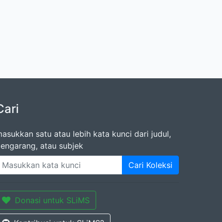
Cari
asukkan satu atau lebih kata kunci dari judul,
engarang, atau subjek
Cari Koleksi
Donasi untuk SLiMS