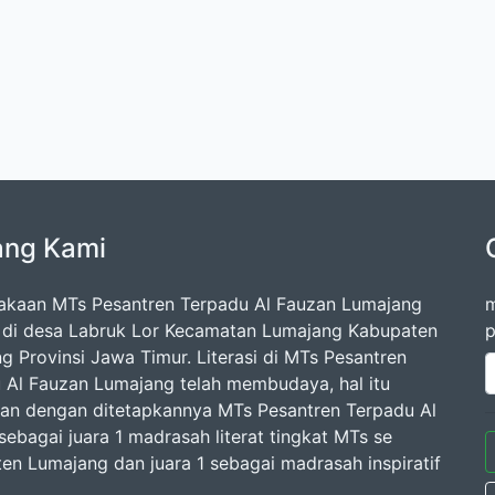
ang Kami
akaan MTs Pesantren Terpadu Al Fauzan Lumajang
m
k di desa Labruk Lor Kecamatan Lumajang Kabupaten
p
g Provinsi Jawa Timur. Literasi di MTs Pesantren
 Al Fauzan Lumajang telah membudaya, hal itu
kan dengan ditetapkannya MTs Pesantren Terpadu Al
sebagai juara 1 madrasah literat tingkat MTs se
en Lumajang dan juara 1 sebagai madrasah inspiratif