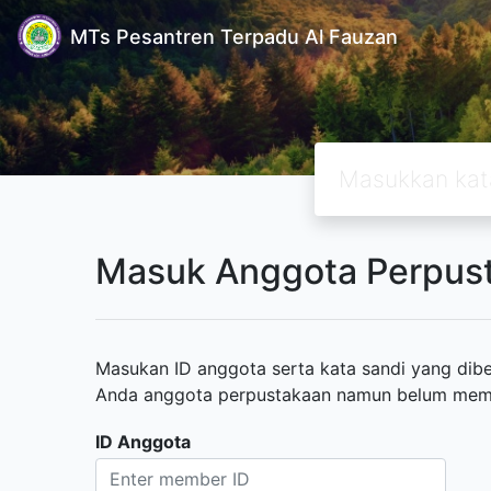
MTs Pesantren Terpadu Al Fauzan
Masuk Anggota Perpus
Masukan ID anggota serta kata sandi yang diber
Anda anggota perpustakaan namun belum memili
ID Anggota