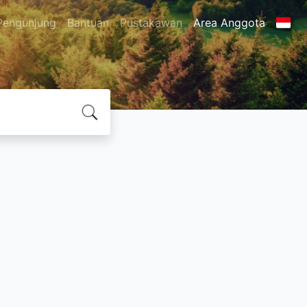
Pengunjung
Bantuan
Pustakawan
Area Anggota