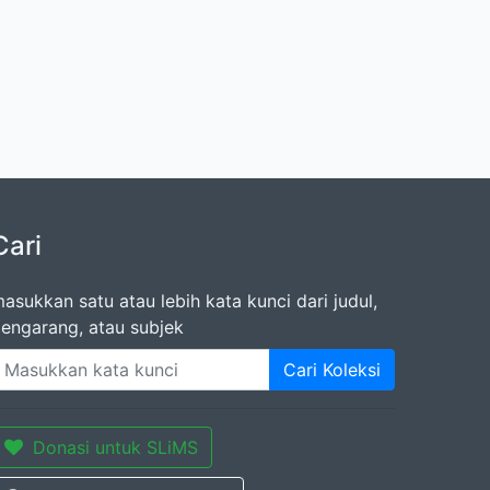
Cari
asukkan satu atau lebih kata kunci dari judul,
engarang, atau subjek
Cari Koleksi
Donasi untuk SLiMS