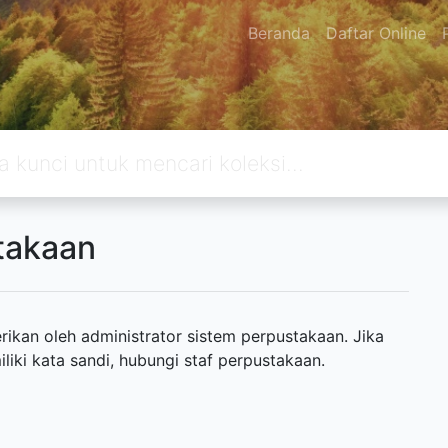
Beranda
Daftar Online
takaan
ikan oleh administrator sistem perpustakaan. Jika
ki kata sandi, hubungi staf perpustakaan.