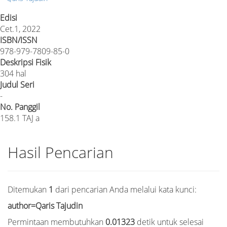
Edisi
Cet.1, 2022
ISBN/ISSN
978-979-7809-85-0
Deskripsi Fisik
304 hal
Judul Seri
-
No. Panggil
158.1 TAJ a
Hasil Pencarian
Ditemukan
1
dari pencarian Anda melalui kata kunci:
author=Qaris Tajudin
Permintaan membutuhkan
0.01323
detik untuk selesai