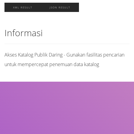
XML RESULT
JSON RESULT
Informasi
Akses Katalog Publik Daring - Gunakan fasilitas pencarian
untuk mempercepat penemuan data katalog
Judul
Pengarang