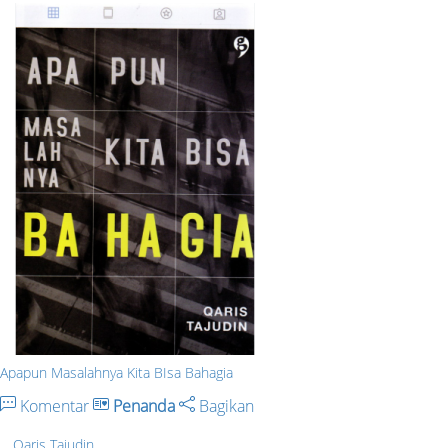
Apapun Masalahnya Kita BIsa Bahagia
Komentar
Penanda
Bagikan
Qaris Tajudin