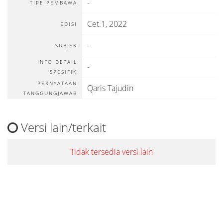
-
TIPE PEMBAWA
Cet.1, 2022
EDISI
-
SUBJEK
INFO DETAIL
-
SPESIFIK
PERNYATAAN
Qaris Tajudin
TANGGUNGJAWAB
Versi lain/terkait
Tidak tersedia versi lain