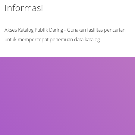
Informasi
Akses Katalog Publik Daring - Gunakan fasilitas pencarian
untuk mempercepat penemuan data katalog
Judul
Pengarang
Subjek
ISBN/ISSN