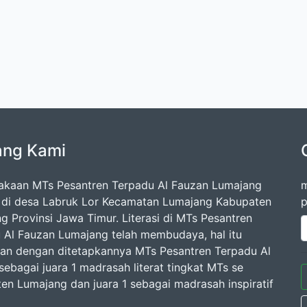
ang Kami
akaan MTs Pesantren Terpadu Al Fauzan Lumajang
m
k di desa Labruk Lor Kecamatan Lumajang Kabupaten
p
g Provinsi Jawa Timur. Literasi di MTs Pesantren
 Al Fauzan Lumajang telah membudaya, hal itu
kan dengan ditetapkannya MTs Pesantren Terpadu Al
sebagai juara 1 madrasah literat tingkat MTs se
en Lumajang dan juara 1 sebagai madrasah inspiratif