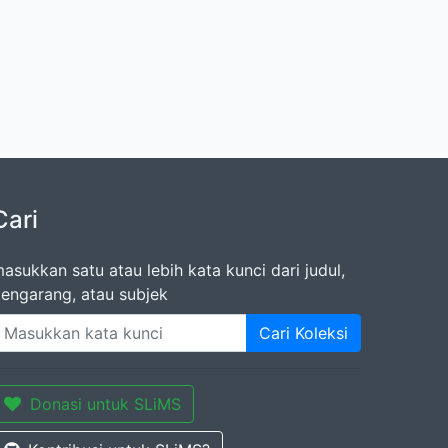
Cari
asukkan satu atau lebih kata kunci dari judul,
engarang, atau subjek
Cari Koleksi
Donasi untuk SLiMS