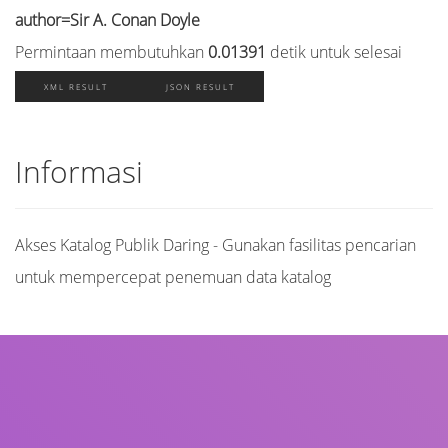
author=Sir A. Conan Doyle
Permintaan membutuhkan
0.01391
detik untuk selesai
XML RESULT
JSON RESULT
Informasi
Akses Katalog Publik Daring - Gunakan fasilitas pencarian
untuk mempercepat penemuan data katalog
Judul