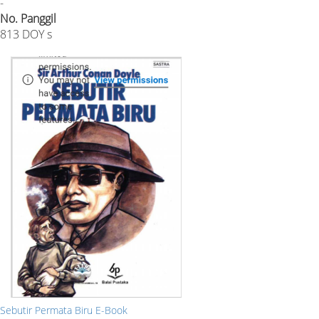
-
No. Panggil
813 DOY s
Sebutir Permata Biru E-Book