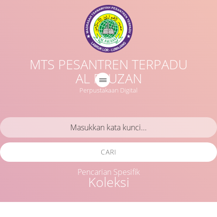
MTS PESANTREN TERPADU
AL FAUZAN
Perpustakaan Digital
CARI
Pencarian Spesifik
Koleksi