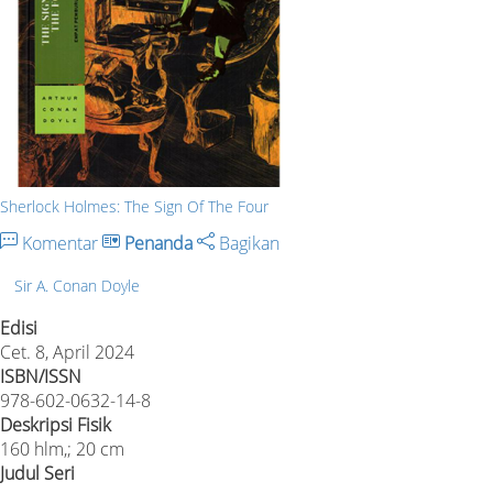
Sherlock Holmes: The Sign Of The Four
Komentar
Penanda
Bagikan
Sir A. Conan Doyle
Edisi
Cet. 8, April 2024
ISBN/ISSN
978-602-0632-14-8
Deskripsi Fisik
160 hlm,; 20 cm
Judul Seri