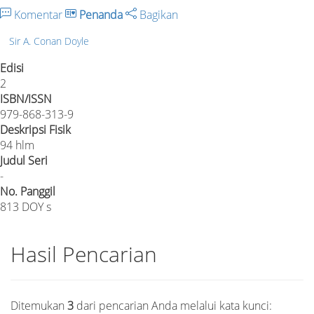
Komentar
Penanda
Bagikan
Sir A. Conan Doyle
Edisi
2
ISBN/ISSN
979-868-313-9
Deskripsi Fisik
94 hlm
Judul Seri
-
No. Panggil
813 DOY s
Hasil Pencarian
Ditemukan
3
dari pencarian Anda melalui kata kunci: