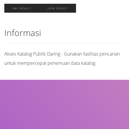
XML RESULT
JSON RESULT
Informasi
Akses Katalog Publik Daring - Gunakan fasilitas pencarian
untuk mempercepat penemuan data katalog
Judul
Pengarang