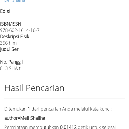
Mell Shaliha
Edisi
-
ISBN/ISSN
978-602-1614-16-7
Deskripsi Fisik
356 hlm
Judul Seri
-
No. Panggil
813 SHA t
Hasil Pencarian
Ditemukan
1
dari pencarian Anda melalui kata kunci:
author=Mell Shaliha
Permintaan membutuhkan
0.01412
detik untuk selesai