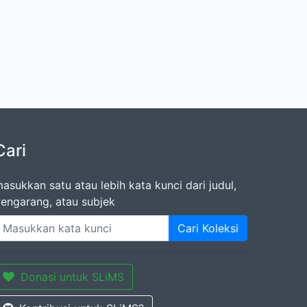
Cari
asukkan satu atau lebih kata kunci dari judul,
engarang, atau subjek
Cari Koleksi
Donasi untuk SLiMS