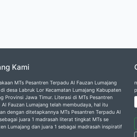
ang Kami
akaan MTs Pesantren Terpadu Al Fauzan Lumajang
m
k di desa Labruk Lor Kecamatan Lumajang Kabupaten
p
g Provinsi Jawa Timur. Literasi di MTs Pesantren
 Al Fauzan Lumajang telah membudaya, hal itu
kan dengan ditetapkannya MTs Pesantren Terpadu Al
sebagai juara 1 madrasah literat tingkat MTs se
en Lumajang dan juara 1 sebagai madrasah inspiratif