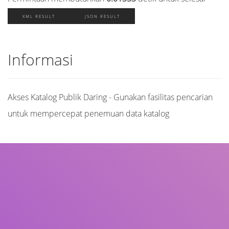
XML RESULT
JSON RESULT
Informasi
Akses Katalog Publik Daring - Gunakan fasilitas pencarian
untuk mempercepat penemuan data katalog
Judul
Pengarang