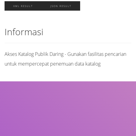
XML RESULT
JSON RESULT
Informasi
Akses Katalog Publik Daring - Gunakan fasilitas pencarian
untuk mempercepat penemuan data katalog
Judul
Pengarang