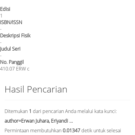
Edisi
1
ISBN/ISSN
-
Deskripsi Fisik
-
Judul Seri
-
No. Panggil
410.07 ERW c
Hasil Pencarian
Ditemukan
1
dari pencarian Anda melalui kata kunci:
author=Erwan Juhara, Eriyandi ...
Permintaan membutuhkan
0.01347
detik untuk selesai