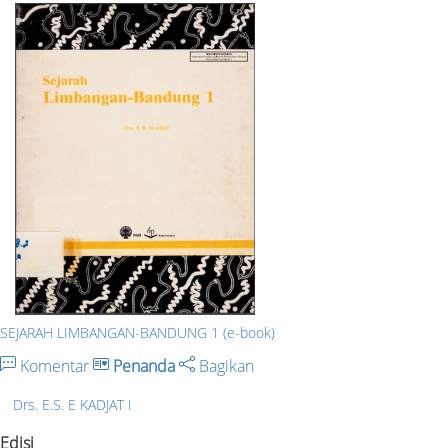
SEJARAH LIMBANGAN-BANDUNG 1 (e-book)
Komentar
Penanda
Bagikan
Drs. E.S. E KADJAT I
Edisi