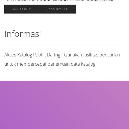
XML RESULT
JSON RESULT
Informasi
Akses Katalog Publik Daring - Gunakan fasilitas pencarian
untuk mempercepat penemuan data katalog
Judul
Pengarang