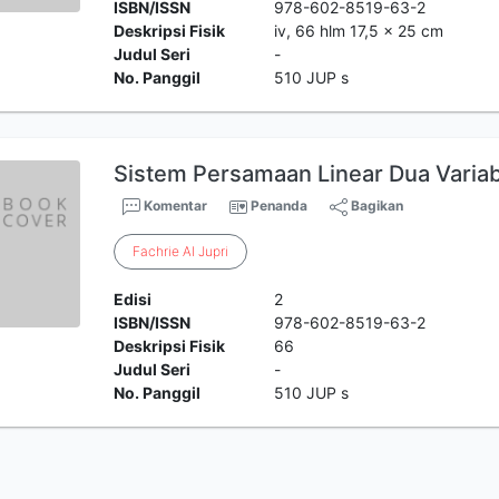
ISBN/ISSN
978-602-8519-63-2
Deskripsi Fisik
iv, 66 hlm 17,5 x 25 cm
Judul Seri
-
No. Panggil
510 JUP s
Sistem Persamaan Linear Dua Varia
Komentar
Penanda
Bagikan
Fachrie
Al
Jupri
Edisi
2
ISBN/ISSN
978-602-8519-63-2
Deskripsi Fisik
66
Judul Seri
-
No. Panggil
510 JUP s