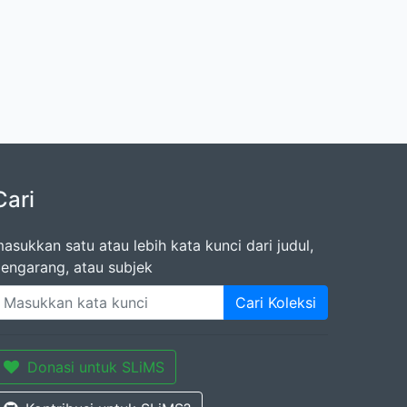
Cari
asukkan satu atau lebih kata kunci dari judul,
engarang, atau subjek
Cari Koleksi
Donasi untuk SLiMS