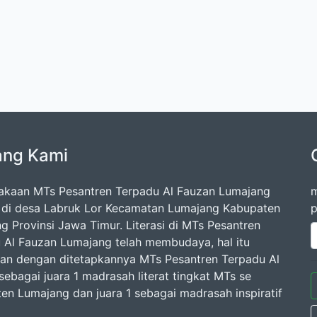
ang Kami
akaan MTs Pesantren Terpadu Al Fauzan Lumajang
m
k di desa Labruk Lor Kecamatan Lumajang Kabupaten
p
g Provinsi Jawa Timur. Literasi di MTs Pesantren
 Al Fauzan Lumajang telah membudaya, hal itu
kan dengan ditetapkannya MTs Pesantren Terpadu Al
sebagai juara 1 madrasah literat tingkat MTs se
en Lumajang dan juara 1 sebagai madrasah inspiratif