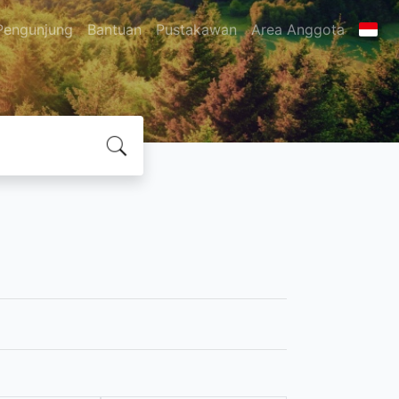
Pengunjung
Bantuan
Pustakawan
Area Anggota