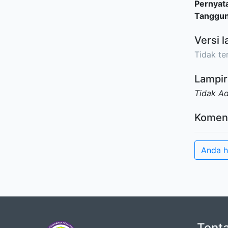
Pernyat
Tanggu
Versi l
Tidak ter
Lampir
Tidak A
Komen
Anda h
Tent