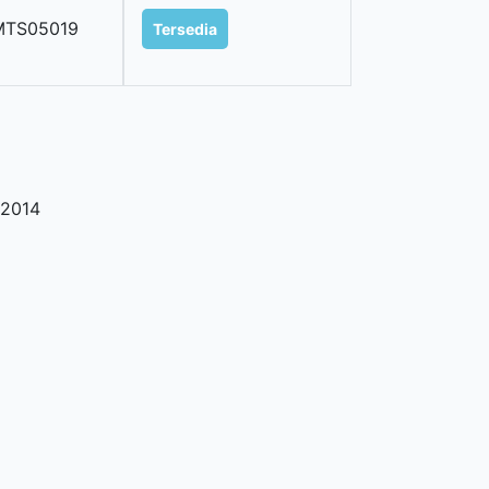
MTS05019
Tersedia
2014