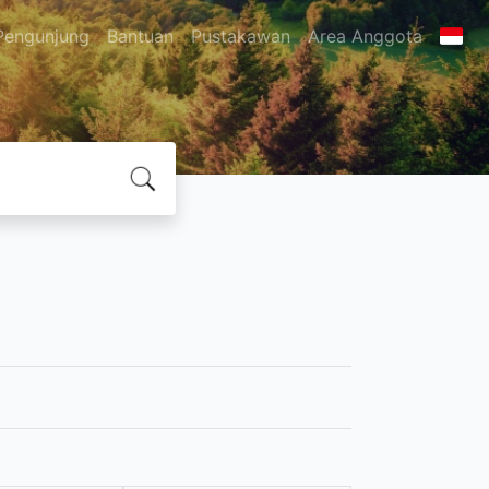
Pengunjung
Bantuan
Pustakawan
Area Anggota