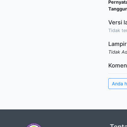
Pernyat
Tanggu
Versi l
Tidak ter
Lampir
Tidak A
Komen
Anda h
Tent