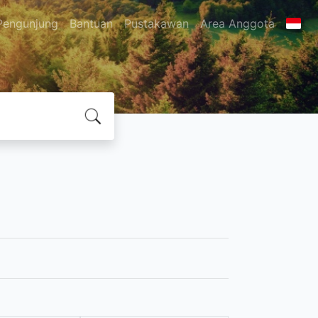
Pengunjung
Bantuan
Pustakawan
Area Anggota