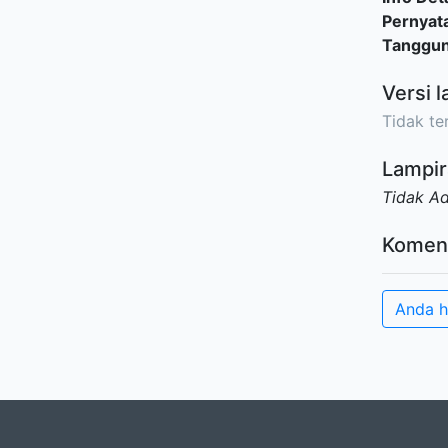
Pernyat
Tanggu
Versi l
Tidak ter
Lampir
Tidak A
Komen
Anda h