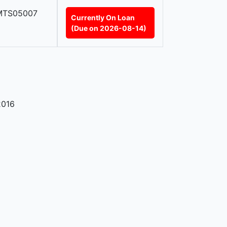
MTS05007
Currently On Loan
(Due on 2026-08-14)
2016