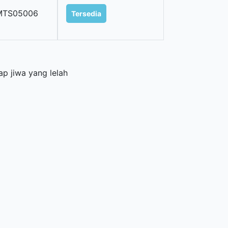
MTS05006
Tersedia
ap jiwa yang lelah