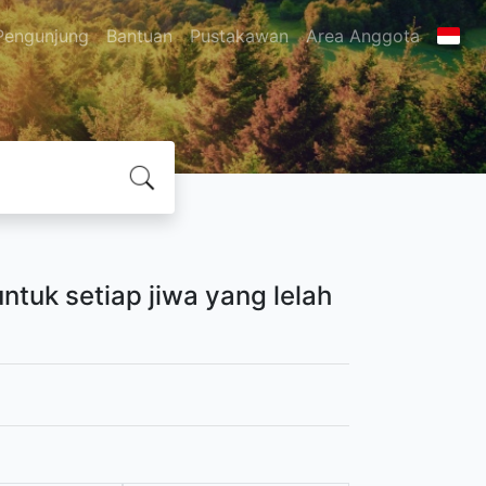
Pengunjung
Bantuan
Pustakawan
Area Anggota
ntuk setiap jiwa yang lelah