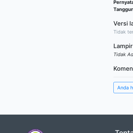
Pernyat
Tanggu
Versi l
Tidak ter
Lampir
Tidak A
Komen
Anda h
Tent