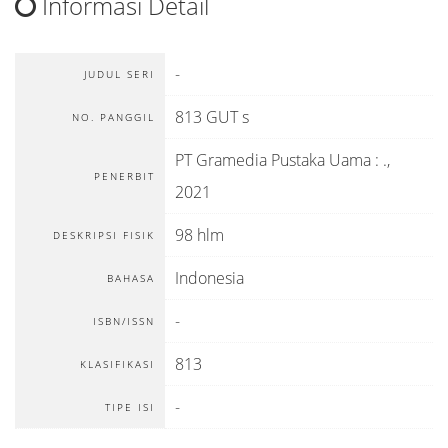
Informasi Detail
-
JUDUL SERI
813 GUT s
NO. PANGGIL
PT Gramedia Pustaka Uama
:
.,
PENERBIT
2021
98 hlm
DESKRIPSI FISIK
Indonesia
BAHASA
-
ISBN/ISSN
813
KLASIFIKASI
-
TIPE ISI