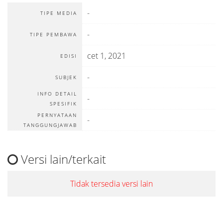
-
TIPE MEDIA
-
TIPE PEMBAWA
cet 1, 2021
EDISI
-
SUBJEK
INFO DETAIL
-
SPESIFIK
PERNYATAAN
-
TANGGUNGJAWAB
Versi lain/terkait
Tidak tersedia versi lain