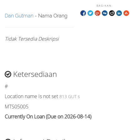
BAGIKAN:
Dan Gutman
- Nama Orang
Tidak Tersedia Deskripsi
Ketersediaan
#
Location name is not set
813 GUT s
MTS05005
Currently On Loan (Due on 2026-08-14)