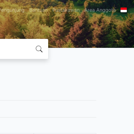
Pengunjung
Bantuan
Pustakawan
Area Anggota