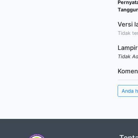
Pernyat
Tanggu
Versi l
Tidak ter
Lampir
Tidak A
Komen
Anda h
Tent