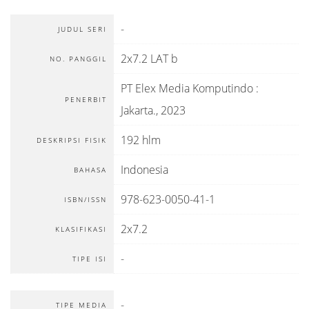
-
JUDUL SERI
2x7.2 LAT b
NO. PANGGIL
PT Elex Media Komputindo
:
PENERBIT
Jakarta
.,
2023
192 hlm
DESKRIPSI FISIK
Indonesia
BAHASA
978-623-0050-41-1
ISBN/ISSN
2x7.2
KLASIFIKASI
-
TIPE ISI
-
TIPE MEDIA