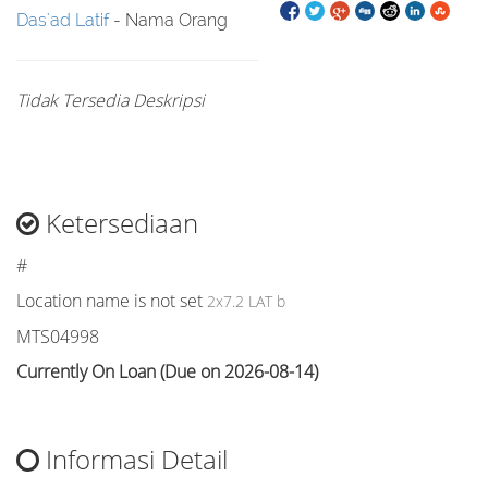
Das'ad Latif
- Nama Orang
Tidak Tersedia Deskripsi
Ketersediaan
#
Location name is not set
2x7.2 LAT b
MTS04998
Currently On Loan (Due on 2026-08-14)
Informasi Detail