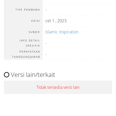
-
TIPE PEMBAWA
cet 1 , 2023
EDISI
Islamic Inspiration
SUBJEK
INFO DETAIL
-
SPESIFIK
PERNYATAAN
-
TANGGUNGJAWAB
Versi lain/terkait
Tidak tersedia versi lain