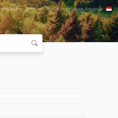
Pengunjung
Bantuan
Pustakawan
Area Anggota