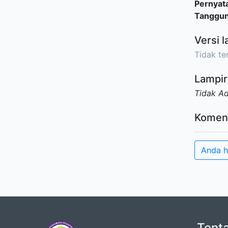
Pernyat
Tanggu
Versi l
Tidak ter
Lampir
Tidak A
Komen
Anda h
Tent