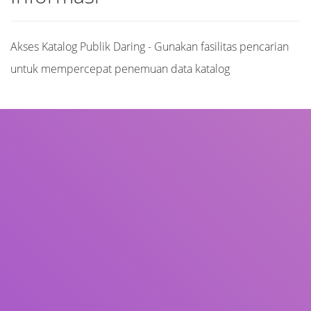
Akses Katalog Publik Daring - Gunakan fasilitas pencarian
untuk mempercepat penemuan data katalog
Judul
Pengarang
Subjek
ISBN/ISSN