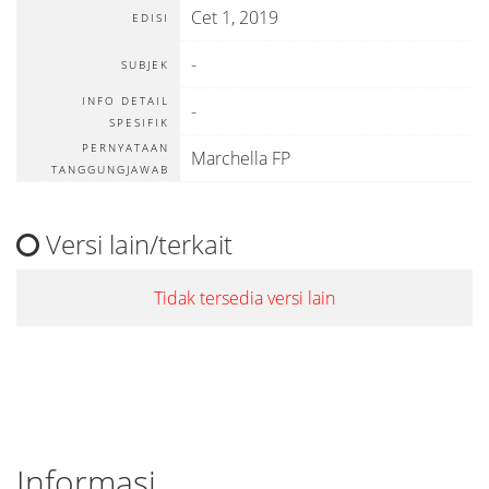
Cet 1, 2019
EDISI
-
SUBJEK
INFO DETAIL
-
SPESIFIK
PERNYATAAN
Marchella FP
TANGGUNGJAWAB
Versi lain/terkait
Tidak tersedia versi lain
Informasi