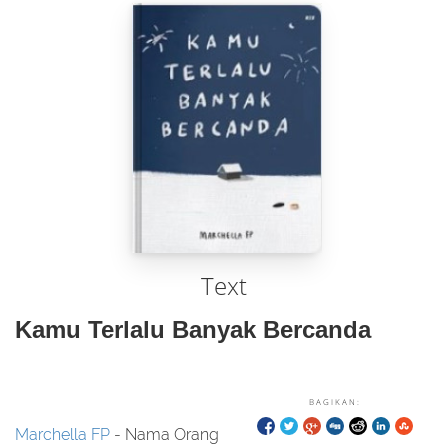
Text
Kamu Terlalu Banyak Bercanda
BAGIKAN:
Marchella FP
- Nama Orang