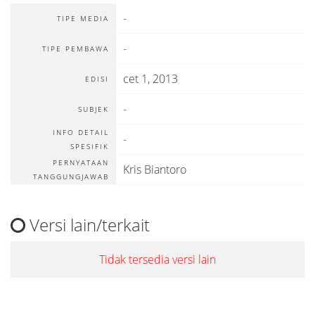
-
TIPE MEDIA
-
TIPE PEMBAWA
cet 1, 2013
EDISI
-
SUBJEK
INFO DETAIL
-
SPESIFIK
PERNYATAAN
Kris Biantoro
TANGGUNGJAWAB
Versi lain/terkait
Tidak tersedia versi lain