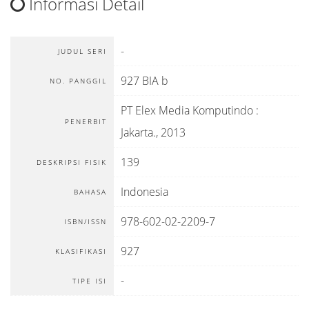
Informasi Detail
-
JUDUL SERI
927 BIA b
NO. PANGGIL
PT Elex Media Komputindo
:
PENERBIT
Jakarta
.,
2013
139
DESKRIPSI FISIK
Indonesia
BAHASA
978-602-02-2209-7
ISBN/ISSN
927
KLASIFIKASI
-
TIPE ISI