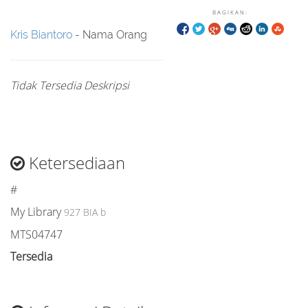
BAGIKAN:
Kris Biantoro
- Nama Orang
Tidak Tersedia Deskripsi
Ketersediaan
#
My Library
927 BIA b
MTS04747
Tersedia