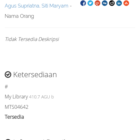
Agus Supriatna, Siti Maryam
-
Nama Orang
Tidak Tersedia Deskripsi
Ketersediaan
#
My Library
410.7 AGU b
MTS04642
Tersedia