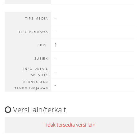
-
TIPE MEDIA
-
TIPE PEMBAWA
1
EDISI
-
SUBJEK
INFO DETAIL
-
SPESIFIK
PERNYATAAN
-
TANGGUNGJAWAB
Versi lain/terkait
Tidak tersedia versi lain