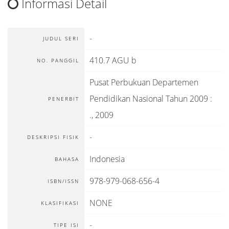
Informasi Detail
-
JUDUL SERI
410.7 AGU b
NO. PANGGIL
Pusat Perbukuan Departemen
Pendidikan Nasional Tahun 2009
:
PENERBIT
.,
2009
-
DESKRIPSI FISIK
Indonesia
BAHASA
978-979-068-656-4
ISBN/ISSN
NONE
KLASIFIKASI
-
TIPE ISI