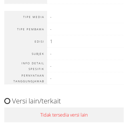
-
TIPE MEDIA
-
TIPE PEMBAWA
1
EDISI
-
SUBJEK
INFO DETAIL
-
SPESIFIK
PERNYATAAN
-
TANGGUNGJAWAB
Versi lain/terkait
Tidak tersedia versi lain