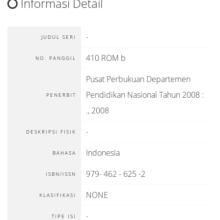
Informasi Detail
-
JUDUL SERI
410 ROM b
NO. PANGGIL
Pusat Perbukuan Departemen
Pendidikan Nasional Tahun 2008
:
PENERBIT
.,
2008
-
DESKRIPSI FISIK
Indonesia
BAHASA
979- 462 - 625 -2
ISBN/ISSN
NONE
KLASIFIKASI
-
TIPE ISI