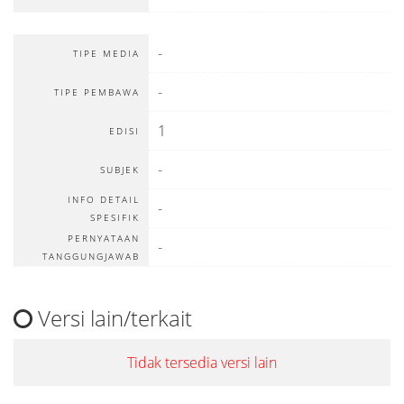
-
TIPE MEDIA
-
TIPE PEMBAWA
1
EDISI
-
SUBJEK
INFO DETAIL
-
SPESIFIK
PERNYATAAN
-
TANGGUNGJAWAB
Versi lain/terkait
Tidak tersedia versi lain