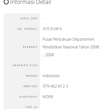
Informasi Detail
-
JUDUL SERI
410 SUW b
NO. PANGGIL
Pusat Perbukuan Departemen
Pendidikan Nasional Tahun 2008
:
PENERBIT
.,
2008
-
DESKRIPSI FISIK
Indonesia
BAHASA
979-462-812-3
ISBN/ISSN
NONE
KLASIFIKASI
-
TIPE ISI