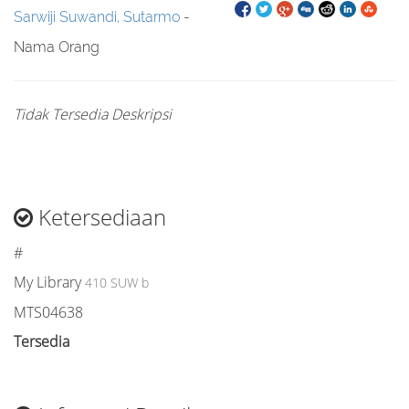
Sarwiji Suwandi, Sutarmo
-
Nama Orang
Tidak Tersedia Deskripsi
Ketersediaan
#
My Library
410 SUW b
MTS04638
Tersedia