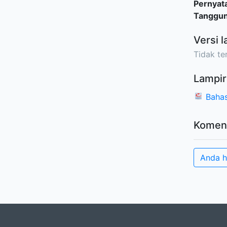
Pernyat
Tanggu
Versi l
Tidak ter
Lampir
Bahas
Komen
Anda h