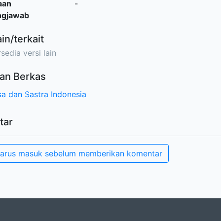
aan
-
ngjawab
ain/terkait
sedia versi lain
an Berkas
a dan Sastra Indonesia
tar
arus masuk sebelum memberikan komentar