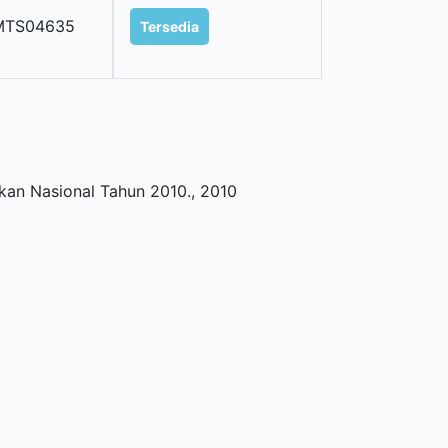
MTS04635
Tersedia
kan Nasional Tahun 2010
.,
2010