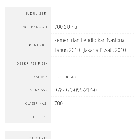
-
JUDUL SERI
700 SUP a
NO. PANGGIL
kementrian Pendidikan Nasional
PENERBIT
Tahun 2010
:
Jakarta Pusat
.,
2010
-
DESKRIPSI FISIK
Indonesia
BAHASA
978-979-095-214-0
ISBN/ISSN
700
KLASIFIKASI
-
TIPE ISI
-
TIPE MEDIA