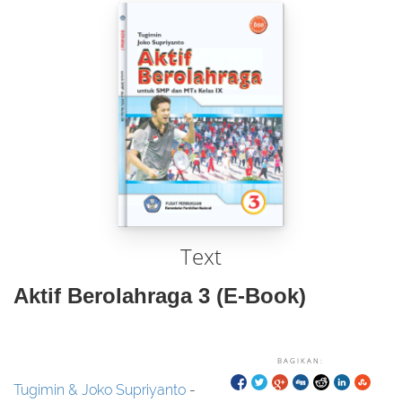
Text
Aktif Berolahraga 3 (e-Book)
BAGIKAN:
Tugimin & Joko Supriyanto
-