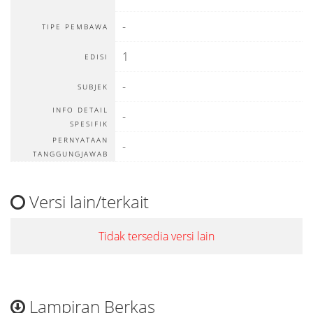
-
TIPE PEMBAWA
1
EDISI
-
SUBJEK
INFO DETAIL
-
SPESIFIK
PERNYATAAN
-
TANGGUNGJAWAB
Versi lain/terkait
Tidak tersedia versi lain
Lampiran Berkas