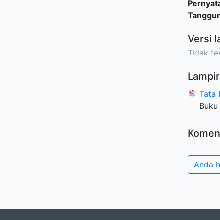
Pernyat
Tanggu
Versi l
Tidak ter
Lampir
Tata
Buku 
Komen
Anda h