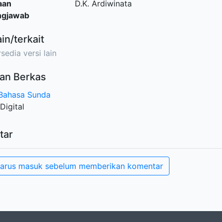
aan
D.K. Ardiwinata
ngjawab
ain/terkait
sedia versi lain
an Berkas
 Bahasa Sunda
Digital
tar
arus masuk sebelum memberikan komentar