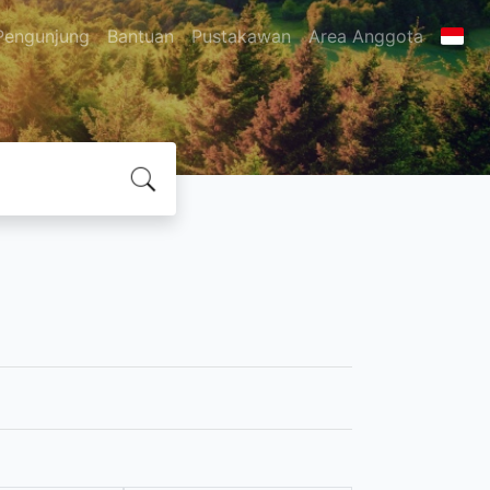
Pengunjung
Bantuan
Pustakawan
Area Anggota