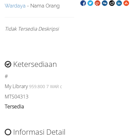
Wardaya
- Nama Orang
Tidak Tersedia Deskripsi
Ketersediaan
#
My Library
959.800 7 WAR c
MTS04313
Tersedia
Informasi Detail