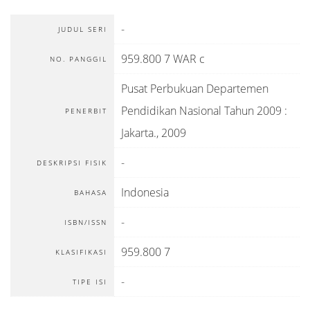
-
JUDUL SERI
959.800 7 WAR c
NO. PANGGIL
Pusat Perbukuan Departemen
Pendidikan Nasional Tahun 2009
:
PENERBIT
Jakarta
.,
2009
-
DESKRIPSI FISIK
Indonesia
BAHASA
-
ISBN/ISSN
959.800 7
KLASIFIKASI
-
TIPE ISI