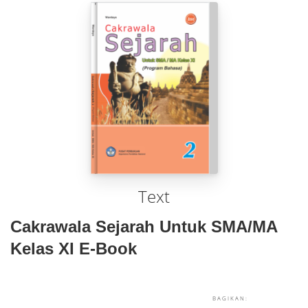
Text
Cakrawala Sejarah Untuk SMA/MA
Kelas XI E-Book
BAGIKAN: