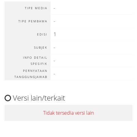
-
TIPE MEDIA
-
TIPE PEMBAWA
1
EDISI
-
SUBJEK
INFO DETAIL
-
SPESIFIK
PERNYATAAN
-
TANGGUNGJAWAB
Versi lain/terkait
Tidak tersedia versi lain