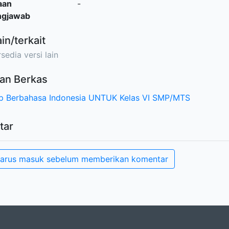
aan
-
ngjawab
ain/terkait
sedia versi lain
an Berkas
p Berbahasa Indonesia UNTUK Kelas VI SMP/MTS
tar
arus masuk sebelum memberikan komentar