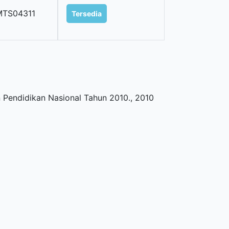
MTS04311
Tersedia
Pendidikan Nasional Tahun 2010
.,
2010