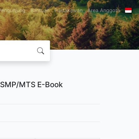
Pengunjung
Bantuan
Pustakawan
Area Anggota
I SMP/MTS E-Book