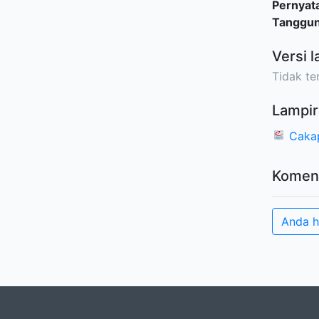
Pernyat
Tanggu
Versi l
Tidak ter
Lampir
Caka
Komen
Anda h