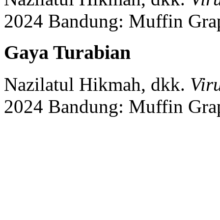
2024
Bandung:
Muffin Gra
Gaya Turabian
Nazilatul Hikmah, dkk.
Vir
2024
Bandung:
Muffin Gra