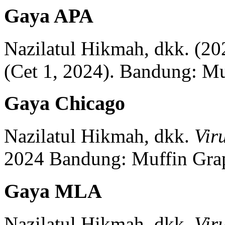
Gaya APA
Nazilatul Hikmah, dkk.
(20
(
Cet 1, 2024)
.
Bandung:
Mu
Gaya Chicago
Nazilatul Hikmah, dkk.
Vir
2024
Bandung:
Muffin Gra
Gaya MLA
Nazilatul Hikmah, dkk.
Vir