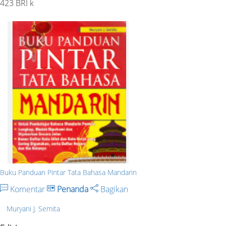
423 BRI k
Buku Panduan Pintar Tata Bahasa Mandarin
Komentar
Penanda
Bagikan
Muryani J. Semita