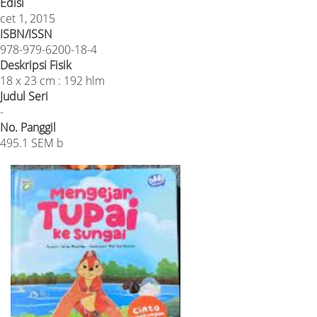
Edisi
cet 1, 2015
ISBN/ISSN
978-979-6200-18-4
Deskripsi Fisik
18 x 23 cm : 192 hlm
Judul Seri
-
No. Panggil
495.1 SEM b