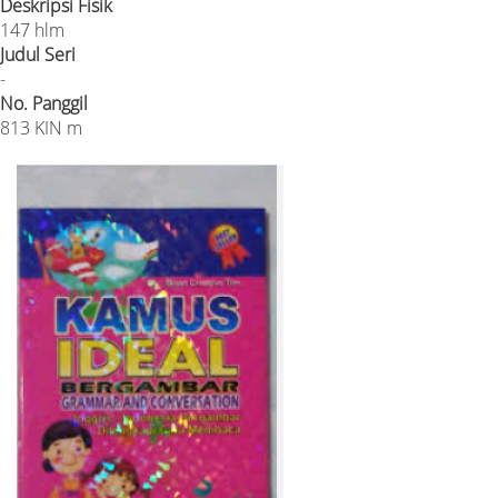
Deskripsi Fisik
147 hlm
Judul Seri
-
No. Panggil
813 KIN m