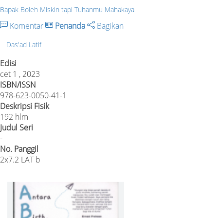
Bapak Boleh Miskin tapi Tuhanmu Mahakaya
Komentar
Penanda
Bagikan
Das'ad Latif
Edisi
cet 1 , 2023
ISBN/ISSN
978-623-0050-41-1
Deskripsi Fisik
192 hlm
Judul Seri
-
No. Panggil
2x7.2 LAT b