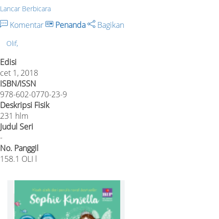
Lancar Berbicara
Komentar
Penanda
Bagikan
Olif,
Edisi
cet 1, 2018
ISBN/ISSN
978-602-0770-23-9
Deskripsi Fisik
231 hlm
Judul Seri
-
No. Panggil
158.1 OLI l