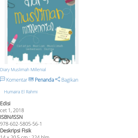
Diary Muslimah Millenial
Komentar
Penanda
Bagikan
Humaira El Rahmi
Edisi
cet 1, 2018
ISBN/ISSN
978-602-5805-56-1
Deskripsi Fisik
14 x 20,5 cm ; 224 hlm