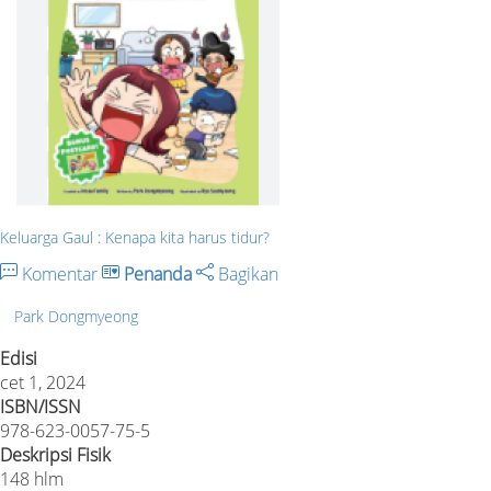
Keluarga Gaul : Kenapa kita harus tidur?
Komentar
Penanda
Bagikan
Park Dongmyeong
Edisi
cet 1, 2024
ISBN/ISSN
978-623-0057-75-5
Deskripsi Fisik
148 hlm