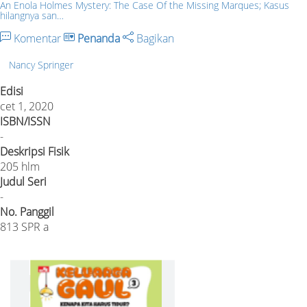
An Enola Holmes Mystery: The Case Of the Missing Marques; Kasus
hilangnya san…
Komentar
Penanda
Bagikan
Nancy Springer
Edisi
cet 1, 2020
ISBN/ISSN
-
Deskripsi Fisik
205 hlm
Judul Seri
-
No. Panggil
813 SPR a