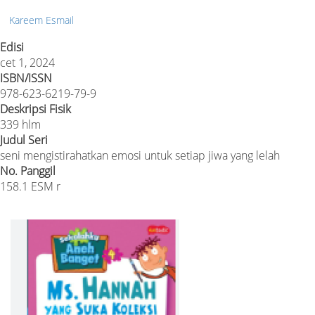
Kareem Esmail
Edisi
cet 1, 2024
ISBN/ISSN
978-623-6219-79-9
Deskripsi Fisik
339 hlm
Judul Seri
seni mengistirahatkan emosi untuk setiap jiwa yang lelah
No. Panggil
158.1 ESM r