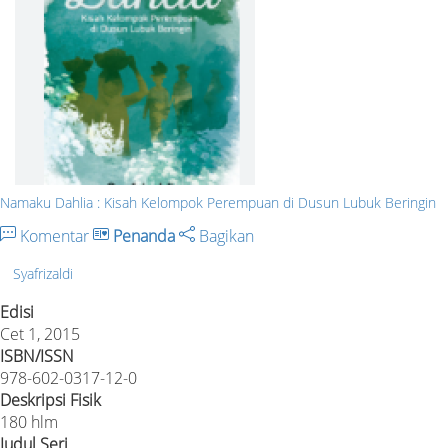
Namaku Dahlia : Kisah Kelompok Perempuan di Dusun Lubuk Beringin
Komentar
Penanda
Bagikan
Syafrizaldi
Edisi
Cet 1, 2015
ISBN/ISSN
978-602-0317-12-0
Deskripsi Fisik
180 hlm
Judul Seri