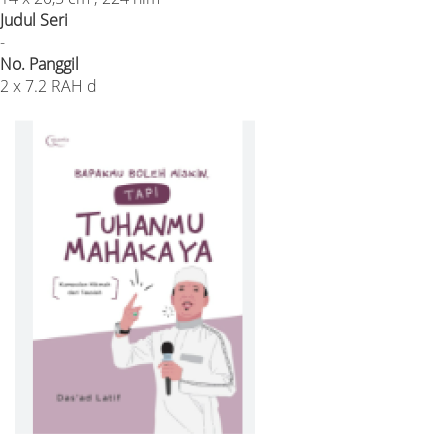
Judul Seri
-
No. Panggil
2 x 7.2 RAH d