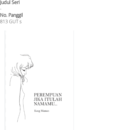
Judul Seri
-
No. Panggil
813 GUT s