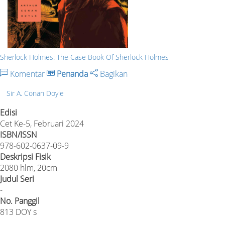
Sherlock Holmes: The Case Book Of Sherlock Holmes
Komentar
Penanda
Bagikan
Sir A. Conan Doyle
Edisi
Cet Ke-5, Februari 2024
ISBN/ISSN
978-602-0637-09-9
Deskripsi Fisik
2080 hlm, 20cm
Judul Seri
-
No. Panggil
813 DOY s