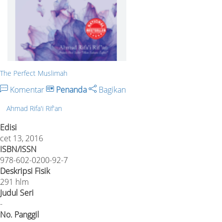
The Perfect Muslimah
Komentar
Penanda
Bagikan
Ahmad Rifa'i Rif'an
Edisi
cet 13, 2016
ISBN/ISSN
978-602-0200-92-7
Deskripsi Fisik
291 hlm
Judul Seri
-
No. Panggil