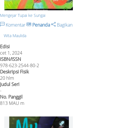
Mengejar Tupai ke Sungai
Komentar
Penanda
Bagikan
Wita Maulida
Edisi
cet 1, 2024
ISBN/ISSN
978-623-2544-80-2
Deskripsi Fisik
20 hlm
Judul Seri
-
No. Panggil
813 MAU m