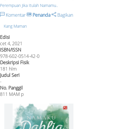
Perempuan Jika Itulah Namamu..
Komentar
Penanda
Bagikan
Kang Maman
Edisi
cet 4, 2021
ISBN/ISSN
978-602-0514-42-0
Deskripsi Fisik
181 hlm
Judul Seri
-
No. Panggil
811 MAM p